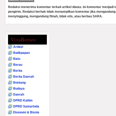
Redaksi menerima komentar terkait artikel diatas. Isi komentar menjadi
pengirim. Redaksi berhak tidak menampilkan komentar jika mengandung 
menyinggung, mengandung fitnah, tidak etis, atau berbau SARA.
VivaBorneo
Artikel
Balikpapan
Batu
Berau
Berita
Berita Daerah
Bontang
Budaya
Daerah
DPRD Kaltim
DPRD Samarinda
Ekonomi & Bisnis