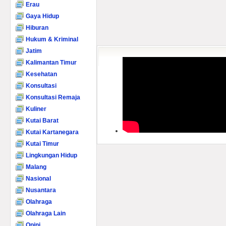
Erau
Gaya Hidup
Hiburan
Hukum & Kriminal
Jatim
Kalimantan Timur
Kesehatan
Konsultasi
Konsultasi Remaja
Kuliner
Kutai Barat
Kutai Kartanegara
Kutai Timur
Lingkungan Hidup
Malang
Nasional
Nusantara
Olahraga
Olahraga Lain
Opini