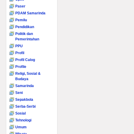
Paser
PDAM Samarinda
Pemilu
Pendidikan
Politik dan
Pemerintahan
PPU
Profil
Profil Calog
Profile
Religi, Sosial &
Budaya
Samarinda
Seni
Sepakbola
Serba-Serbi
Sosial
Tehnologi
Umum