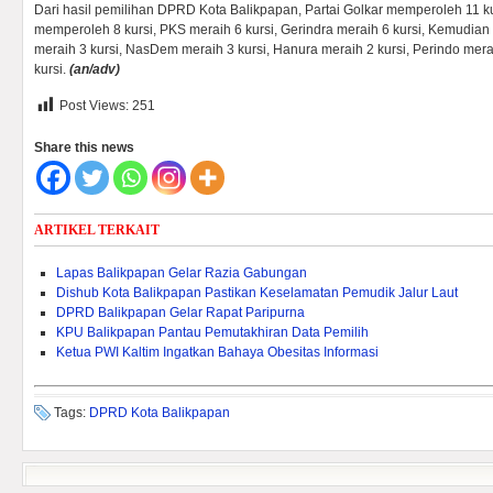
Dari hasil pemilihan DPRD Kota Balikpapan, Partai Golkar memperoleh 11 k
memperoleh 8 kursi, PKS meraih 6 kursi, Gerindra meraih 6 kursi, Kemudian
meraih 3 kursi, NasDem meraih 3 kursi, Hanura meraih 2 kursi, Perindo mera
kursi.
(an/adv)
Post Views:
251
Share this news
ARTIKEL TERKAIT
Lapas Balikpapan Gelar Razia Gabungan
Dishub Kota Balikpapan Pastikan Keselamatan Pemudik Jalur Laut
DPRD Balikpapan Gelar Rapat Paripurna
KPU Balikpapan Pantau Pemutakhiran Data Pemilih
Ketua PWI Kaltim Ingatkan Bahaya Obesitas Informasi
Tags:
DPRD Kota Balikpapan