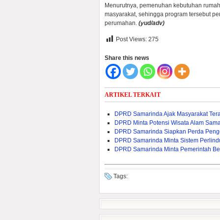
Menurutnya, pemenuhan kebutuhan rumah 
masyarakat, sehingga program tersebut per
perumahan.
(yud/adv)
Post Views:
275
Share this news
ARTIKEL TERKAIT
DPRD Samarinda Ajak Masyarakat Ter
DPRD Minta Potensi Wisata Alam Samar
DPRD Samarinda Siapkan Perda Penge
DPRD Samarinda Minta Sistem Perlind
DPRD Samarinda Minta Pemerintah Be
Tags: