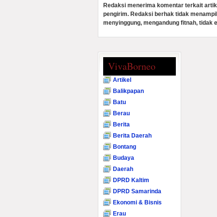
Redaksi menerima komentar terkait artik
pengirim. Redaksi berhak tidak menampi
menyinggung, mengandung fitnah, tidak e
VivaBorneo
Artikel
Balikpapan
Batu
Berau
Berita
Berita Daerah
Bontang
Budaya
Daerah
DPRD Kaltim
DPRD Samarinda
Ekonomi & Bisnis
Erau