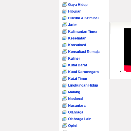
Gaya Hidup
Hiburan
Hukum & Kriminal
Jatim
Kalimantan Timur
Kesehatan
Konsultasi
Konsultasi Remaja
Kuliner
Kutai Barat
Kutai Kartanegara
Kutai Timur
Lingkungan Hidup
Malang
Nasional
Nusantara
Olahraga
Olahraga Lain
Opini