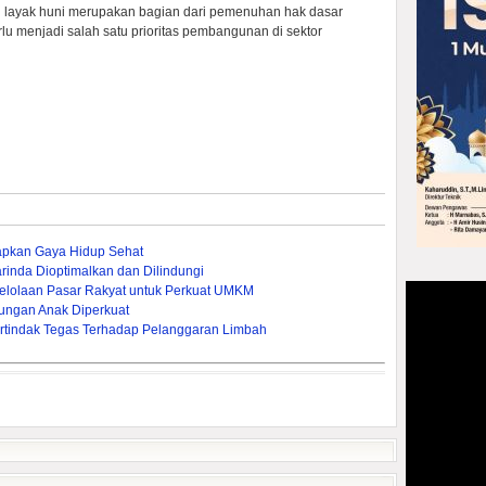
layak huni merupakan bagian dari pemenuhan hak dasar
lu menjadi salah satu prioritas pembangunan di sektor
apkan Gaya Hidup Sehat
inda Dioptimalkan dan Dilindungi
lolaan Pasar Rakyat untuk Perkuat UMKM
ungan Anak Diperkuat
rtindak Tegas Terhadap Pelanggaran Limbah