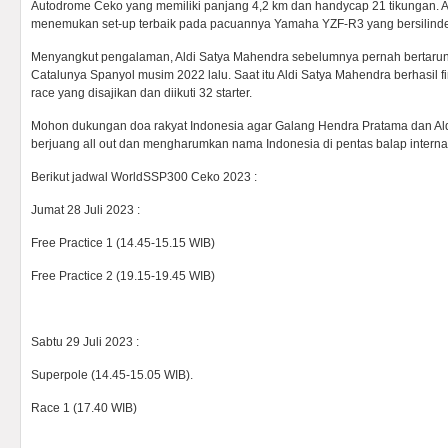
Autodrome Ceko yang memiliki panjang 4,2 km dan handycap 21 tikungan. 
menemukan set-up terbaik pada pacuannya Yamaha YZF-R3 yang bersilinde
Menyangkut pengalaman, Aldi Satya Mahendra sebelumnya pernah bertarun
Catalunya Spanyol musim 2022 lalu. Saat itu Aldi Satya Mahendra berhasil f
race yang disajikan dan diikuti 32 starter.
Mohon dukungan doa rakyat Indonesia agar Galang Hendra Pratama dan Al
berjuang all out dan mengharumkan nama Indonesia di pentas balap intern
Berikut jadwal WorldSSP300 Ceko 2023 :
Jumat 28 Juli 2023 :
Free Practice 1 (14.45-15.15 WIB)
Free Practice 2 (19.15-19.45 WIB)
Sabtu 29 Juli 2023 :
Superpole (14.45-15.05 WIB).
Race 1 (17.40 WIB)