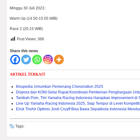
Minggu 30 Juli 2023 :
Warm Up (14.50-15.05 WIB)
Race 2 (20.15 WIB)
Post Views:
368
Share this news
ARTIKEL TERKAIT
Ilmupedia Umumkan Pemenang Chessnation 2025
Dispora dan KONI Gelar Rapat Koordinasi Pemberian Penghargaan Untuk 
Tambah Poin, Tim Yamaha Racing Indonesia Harapkan Improvement di 
Line Up Yamaha Racing Indonesia 2025, Siap Tempur di Level Kompetitif
Erick Thohir Optimis Jordi Cruyff Bisa Bawa Sepakbola Indonesia Mendu
Tags: