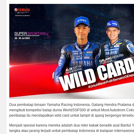
Dua pembalap binaan Yamaha Racing Indonesia, Galang Hendra Pratama d
mengikuti kompetisi balap dunia WorldSSP300 di sirkuit Most Autodrom Ceko
pembalap itu mendapatkan wild card untuk tampil di ajang bergengsi tersebu
Menjadi spesial karena mereka adalah dua rider kakak beradik asal Bantul 
langka atau jarang terjadi untuk pembalap Indonesia di balapan internasiona