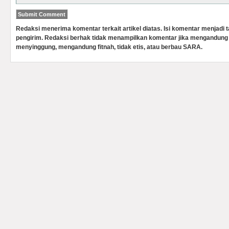
Redaksi menerima komentar terkait artikel diatas. Isi komentar menjadi
pengirim. Redaksi berhak tidak menampilkan komentar jika mengandung 
menyinggung, mengandung fitnah, tidak etis, atau berbau SARA.