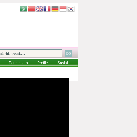
Pendidikan
Profile
Sosial