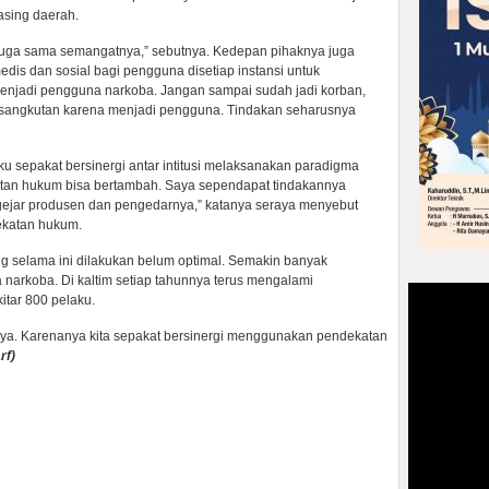
asing daerah.
i juga sama semangatnya,” sebutnya. Kedepan pihaknya juga
edis dan sosial bagi pengguna disetiap instansi untuk
enjadi pengguna narkoba. Jangan sampai sudah jadi korban,
rsangkutan karena menjadi pengguna. Tindakan seharusnya
u sepakat bersinergi antar intitusi melaksanakan paradigma
katan hukum bisa bertambah. Saya sependapat tindakannya
ejar produsen dan pengedarnya,” katanya seraya menyebut
ekatan hukum.
selama ini dilakukan belum optimal. Semakin banyak
 narkoba. Di kaltim setiap tahunnya terus mengalami
itar 800 pelaku.
nya. Karenanya kita sepakat bersinergi menggunakan pendekatan
rf)