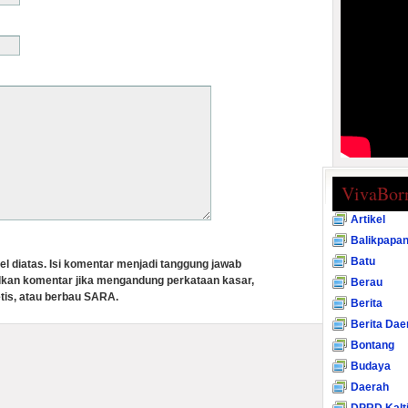
VivaBor
Artikel
Balikpapa
Batu
el diatas. Isi komentar menjadi tanggung jawab
lkan komentar jika mengandung perkataan kasar,
Berau
tis, atau berbau SARA.
Berita
Berita Dae
Bontang
Budaya
Daerah