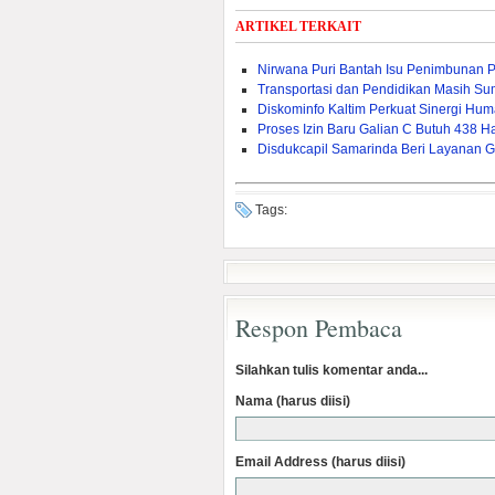
ARTIKEL TERKAIT
Nirwana Puri Bantah Isu Penimbunan 
Transportasi dan Pendidikan Masih Sum
Diskominfo Kaltim Perkuat Sinergi Huma
Proses Izin Baru Galian C Butuh 438 Ha
Disdukcapil Samarinda Beri Layanan G
Tags:
Respon Pembaca
Silahkan tulis komentar anda...
Nama (harus diisi)
Email Address (harus diisi)