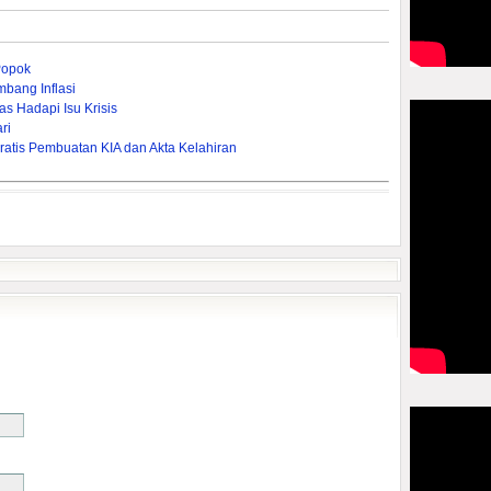
Popok
bang Inflasi
s Hadapi Isu Krisis
ri
ratis Pembuatan KIA dan Akta Kelahiran