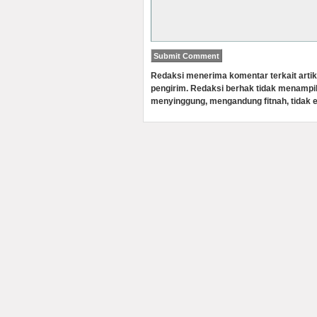
Redaksi menerima komentar terkait artik
pengirim. Redaksi berhak tidak menampi
menyinggung, mengandung fitnah, tidak e