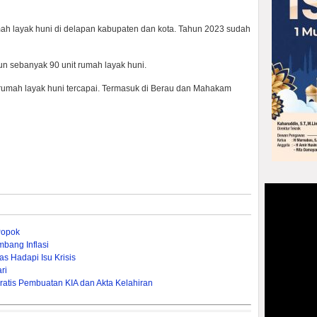
ah layak huni di delapan kabupaten dan kota. Tahun 2023 sudah
un sebanyak 90 unit rumah layak huni.
t rumah layak huni tercapai. Termasuk di Berau dan Mahakam
Popok
bang Inflasi
s Hadapi Isu Krisis
ri
ratis Pembuatan KIA dan Akta Kelahiran