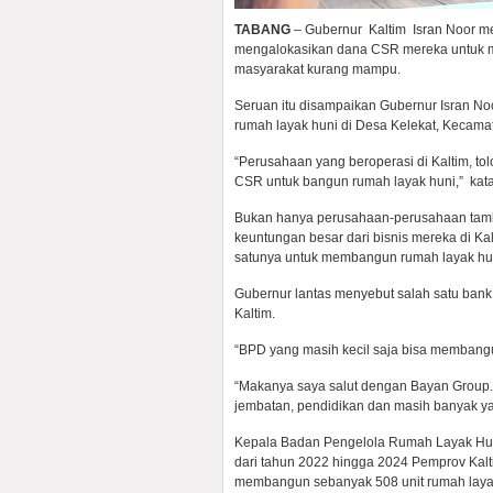
TABANG
– Gubernur Kaltim Isran Noor m
mengalokasikan dana CSR mereka untuk 
masyarakat kurang mampu.
Seruan itu disampaikan Gubernur Isran Noo
rumah layak huni di Desa Kelekat, Kecama
“Perusahaan yang beroperasi di Kaltim, t
CSR untuk bangun rumah layak huni,” kata
Bukan hanya perusahaan-perusahaan tamba
keuntungan besar dari bisnis mereka di K
satunya untuk membangun rumah layak hu
Gubernur lantas menyebut salah satu bank
Kaltim.
“BPD yang masih kecil saja bisa membangun
“Makanya saya salut dengan Bayan Group. 
jembatan, pendidikan dan masih banyak ya
Kepala Badan Pengelola Rumah Layak Hun
dari tahun 2022 hingga 2024 Pemprov Ka
membangun sebanyak 508 unit rumah layak