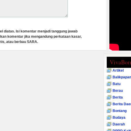
el diatas. Isi komentar menjadi tanggung jawab
lkan komentar jika mengandung perkataan kasar,
tis, atau berbau SARA.
VivaBor
Artikel
Balikpapa
Batu
Berau
Berita
Berita Dae
Bontang
Budaya
Daerah