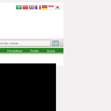
Pendidikan
Profile
Sosial