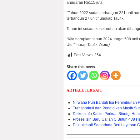
anggaran Rp115 juta.
“Tahun 2022 sudah terbangun 221 unit rum
terbangun 27 unit,” ungkap Taufik.
Tahun ini secara keseluruhan akan dibang
“Kita harapkan tahun 2024 target 508 uni
Ulu,” harap Taufik.
(sam)
Post Views:
254
Share this news
ARTIKEL TERKAIT
Nirwana Puri Bantah Isu Penimbunan 
Transportasi dan Pendidikan Masih Sum
Diskominfo Kaltim Perkuat Sinergi Huma
Proses Izin Baru Galian C Butuh 438 Ha
Disdukcapil Samarinda Beri Layanan G