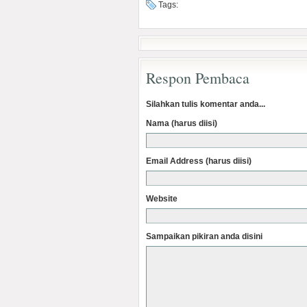
Tags:
Respon Pembaca
Silahkan tulis komentar anda...
Nama (harus diisi)
Email Address (harus diisi)
Website
Sampaikan pikiran anda disini