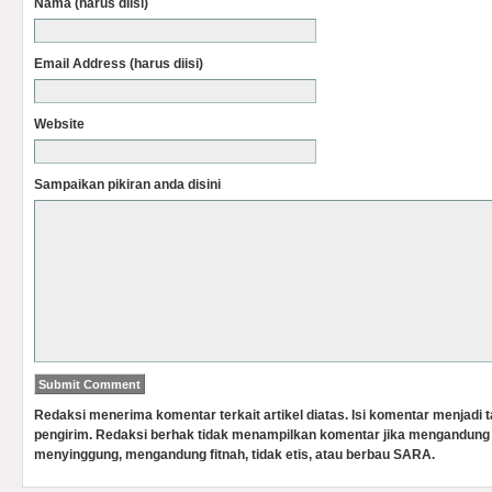
Nama (harus diisi)
Email Address (harus diisi)
Website
Sampaikan pikiran anda disini
Redaksi menerima komentar terkait artikel diatas. Isi komentar menjadi
pengirim. Redaksi berhak tidak menampilkan komentar jika mengandung 
menyinggung, mengandung fitnah, tidak etis, atau berbau SARA.