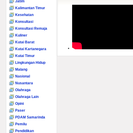
Jatim
Kalimantan Timur
Kesehatan
Konsultasi
Konsultasi Remaja
Kuliner
Kutai Barat
Kutai Kartanegara
Kutai Timur
Lingkungan Hidup
Malang
Nasional
Nusantara
Olahraga
Olahraga Lain
Opini
Paser
PDAM Samarinda
Pemilu
Pendidikan