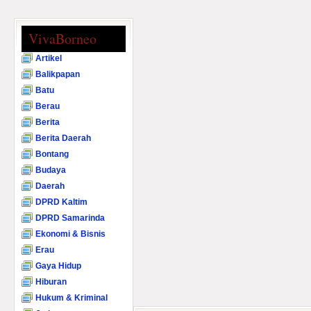
VivaBorneo
Artikel
Balikpapan
Batu
Berau
Berita
Berita Daerah
Bontang
Budaya
Daerah
DPRD Kaltim
DPRD Samarinda
Ekonomi & Bisnis
Erau
Gaya Hidup
Hiburan
Hukum & Kriminal