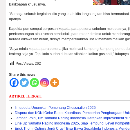
Balikpapan khususnya.
“Semoga seluruh kegiatan kita yang telah kita langsungkan bisa bermanfaat 
ujarnya.
Kapolda pun sempat berpesan kepada para peserta sebelum melepasnya, jik
peekampungan atau rumah penduduk, para raider diminta untuk mendorong
berada dikawasan hutan, dirinya mempersilahkan untuk memaksimalkan ga
“Saya minta kepada para peserta jika melintasi kampung-kampung pendudu
tenteng saja ya. Tapi kalo sudah di hutan silahkan kalian gas polll,” tutupnya
Post Views:
262
Share this news
ARTIKEL TERKAIT
Ilmupedia Umumkan Pemenang Chessnation 2025
Dispora dan KONI Gelar Rapat Koordinasi Pemberian Penghargaan Untuk 
Tambah Poin, Tim Yamaha Racing Indonesia Harapkan Improvement di 
Line Up Yamaha Racing Indonesia 2025, Siap Tempur di Level Kompetitif
Erick Thohir Optimis Jordi Cruyff Bisa Bawa Sepakbola Indonesia Mendu