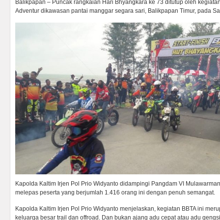
Balikpapan – Puncak rangkaian Hari Bhyangkara ke 73 ditutup oleh kegiata
Adventur dikawasan pantai manggar segara sari, Balikpapan Timur, pada Sa
Kapolda Kaltim Irjen Pol Prio Widyanto didampingi Pangdam VI Mulawarman
melepas peserta yang berjumlah 1.416 orang ini dengan penuh semangat.
Kapolda Kaltim Irjen Pol Prio Widyanto menjelaskan, kegiatan BBTA ini meru
keluarga besar trail dan offroad. Dan bukan ajang adu cepat atau adu gengsi