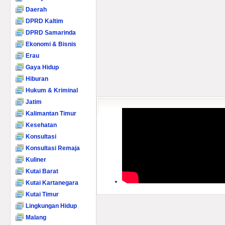
Daerah
DPRD Kaltim
DPRD Samarinda
Ekonomi & Bisnis
Erau
Gaya Hidup
Hiburan
Hukum & Kriminal
Jatim
Kalimantan Timur
Kesehatan
Konsultasi
Konsultasi Remaja
Kuliner
Kutai Barat
Kutai Kartanegara
Kutai Timur
Lingkungan Hidup
Malang