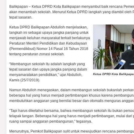
Balikpapan – Ketua DPRD Kota Balikpapan menyambut baik rencana Pemer
akan menambah sekolah. Menurut Ketua DPRD langkah yang diambil oleh P
tepat sasaran.
Ketua DPRD Balikpapan Abdulloh menjelaskan,
langkah ini sebagai upaya jangka panjang untuk
menjawab keluhan masyarakat terkait berlakunya
Peraturan Menteri Pendidikan dan Kebudayaan
(Permendikbud) Nomor 14 Pasal 16 Tahun 2018
tentang peraturan zonasi sekolah.
“Membangun sekolah itu adalah langkah yang
tepat sasaran dan upaya jangka panjang dalam
Ketua DPRD Kota Balikpapa
menyamaratakan pendidikan,” ujar Abdulloh,
Kamis (25/7/2019).
Namun Abdulloh menegaskan, dalam membangun sekolah bukanlah perkara
beberapa hal yang harus menjadi pertimbangan khusus karena pembanguna
membutuhkan anggaran yang bernilai besar dan otomatis menguras anggar
“Tapi harus diketahui bersama, bahwa membangun sekolah itu bukan pers
telapak tangan. Beberapa hal yang harus menjadi pertimbangan, mulai dar
ruang sampai anggaran pembangunan,” tegasnya.
Menurutnya, Pemkot Balikpapan sulit untuk mewujudkan rencana pembangu