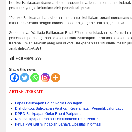
Pemkot Balikpapan dianggap belum sepenuhnya berani mengambil kebijaka
peraturan yang dikeluarkan oleh pemerintah pusat.
“Pemkot Balikpapan harus berani mengambil kebijakan, berani menentang p
kalau tidak sesuai dengan kondisi di daerah, jangan nurut aja,” jelasnya.
Sebelumnya, Walikota Balikpapan Rizal Effendi menjelaskan jika Pemerint
pemertaan pembangunan sekolah di kota Balikpapan. Terutama sekolah-seko
Karena jumlah sekolah yang ada di kota Balikpapan saat ini dinilai masih 
anak didik.
(an/adv)
Post Views:
299
Share this news
ARTIKEL TERKAIT
Lapas Balikpapan Gelar Razia Gabungan
Dishub Kota Balikpapan Pastikan Keselamatan Pemudik Jalur Laut
DPRD Balikpapan Gelar Rapat Paripurna
KPU Balikpapan Pantau Pemutakhiran Data Pemilih
Ketua PWI Kaltim Ingatkan Bahaya Obesitas Informasi