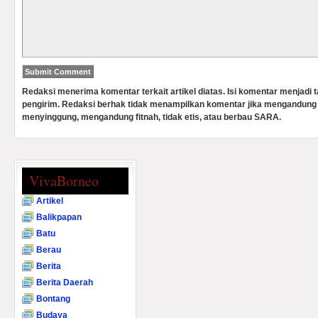
Redaksi menerima komentar terkait artikel diatas. Isi komentar menjadi
pengirim. Redaksi berhak tidak menampilkan komentar jika mengandung 
menyinggung, mengandung fitnah, tidak etis, atau berbau SARA.
VivaBorneo
Artikel
Balikpapan
Batu
Berau
Berita
Berita Daerah
Bontang
Budaya