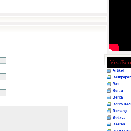
VivaBor
Artikel
Balikpapa
Batu
Berau
Berita
Berita Dae
Bontang
Budaya
Daerah