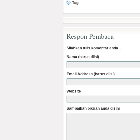
Tags:
Respon Pembaca
Silahkan tulis komentar anda...
Nama (harus diisi)
Email Address (harus diisi)
Website
Sampaikan pikiran anda disini