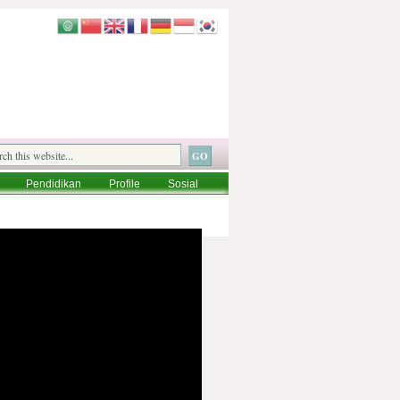
Pendidikan
Profile
Sosial