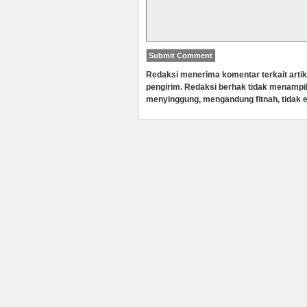
Redaksi menerima komentar terkait artik
pengirim. Redaksi berhak tidak menampi
menyinggung, mengandung fitnah, tidak e