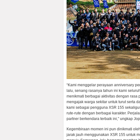
“Kami menggelar perayaan anniversary per
lalu, senang rasanya tahun ini kami selur
menikmati berbagai aktivitas dengan rasa
mengajak warga sekitar untuk turut serta 
kami sebagai pengguna XSR 155 sekaligu
rute-rute dengan berbagai karakter. Perja
partner berkendara terbaik ini,” ungkap J
Kegembiraan momen ini pun dinikmati ole
jarak jauh menggunakan XSR 155 untuk men