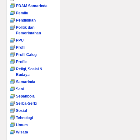
PDAM Samarinda
Pemilu
Pendidikan
Politik dan
Pemerintahan
PPU
Profil
Profil Calog
Profile
Religi, Sosial &
Budaya
Samarinda
Seni
Sepakbola
Serba-Serbi
Sosial
Tehnologi
Umum
Wisata