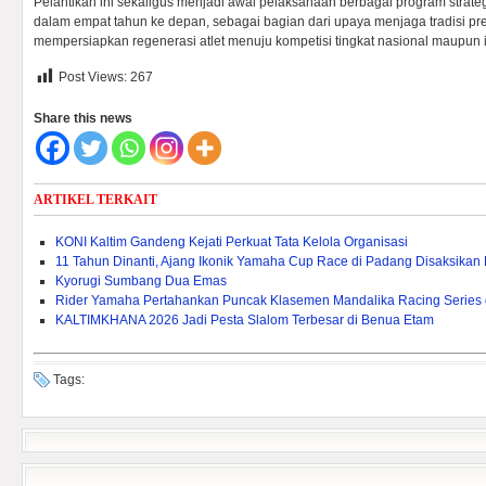
Pelantikan ini sekaligus menjadi awal pelaksanaan berbagai program strat
dalam empat tahun ke depan, sebagai bagian dari upaya menjaga tradisi pre
mempersiapkan regenerasi atlet menuju kompetisi tingkat nasional maupun i
Post Views:
267
Share this news
ARTIKEL TERKAIT
KONI Kaltim Gandeng Kejati Perkuat Tata Kelola Organisasi
11 Tahun Dinanti, Ajang Ikonik Yamaha Cup Race di Padang Disaksikan
Kyorugi Sumbang Dua Emas
Rider Yamaha Pertahankan Puncak Klasemen Mandalika Racing Serie
KALTIMKHANA 2026 Jadi Pesta Slalom Terbesar di Benua Etam
Tags: