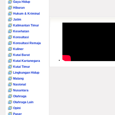
Gaya Hidup
Hiburan
Hukum & Kriminal
Jatim
Kalimantan Timur
Kesehatan
Konsultasi
Konsultasi Remaja
Kuliner
Kutai Barat
Kutai Kartanegara
Kutai Timur
Lingkungan Hidup
Malang
Nasional
Nusantara
Olahraga
Olahraga Lain
Opini
Paser