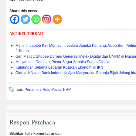
Share this news
ARTIKEL TERKAIT
Memilih Laptop Kini Menjadi Investasi Jangka Panjang, Axioo Beri Per
3 Tahun
Gen Matic x Shopee Dorong Generasi Melek Digital dan UMKM di Nusan
Masyarakat Gembira, Pasar Segar Sepaku Sudah Dibuka
Kunjungan Selama Lebaran Kuatkan Ekonomi di IKN
Otorita IKN dan Bank Indonesia Ajak Masyarakat Belanja Bijak Jelang Idulf
Tags:
Pertamina Hulu Migas
,
PHM
Respon Pembaca
Silahkan tulis komentar anda...