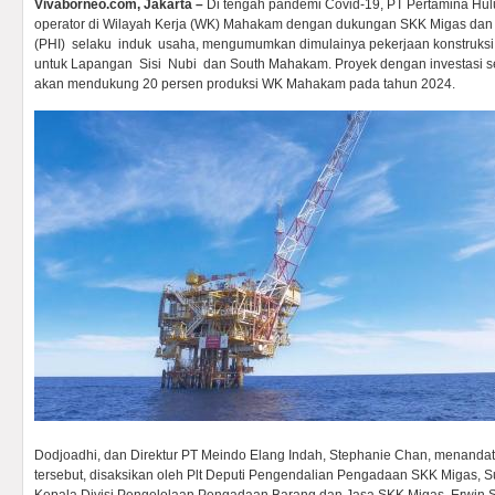
Vivaborneo.com, Jakarta –
Di tengah pandemi Covid-19, PT Pertamina Hu
operator di Wilayah Kerja (WK) Mahakam dengan dukungan SKK Migas dan 
(PHI) selaku induk usaha, mengumumkan dimulainya pekerjaan konstruksi 3
untuk Lapangan Sisi Nubi dan South Mahakam. Proyek dengan investasi se
akan mendukung 20 persen produksi WK Mahakam pada tahun 2024.
Dodjoadhi, dan Direktur PT Meindo Elang Indah, Stephanie Chan, menand
tersebut, disaksikan oleh Plt Deputi Pengendalian Pengadaan SKK Migas, Su