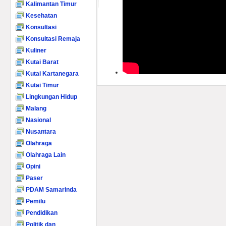
Kalimantan Timur
Kesehatan
Konsultasi
Konsultasi Remaja
Kuliner
Kutai Barat
Kutai Kartanegara
Kutai Timur
Lingkungan Hidup
Malang
Nasional
Nusantara
Olahraga
Olahraga Lain
Opini
Paser
PDAM Samarinda
Pemilu
Pendidikan
Politik dan