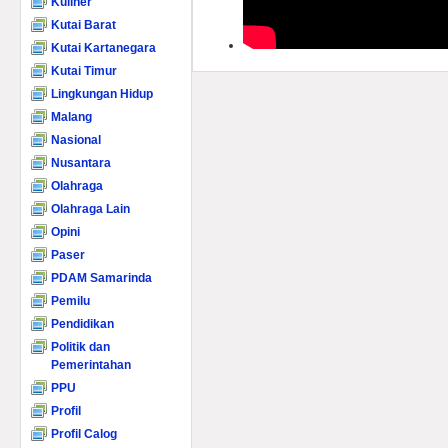
Kuliner
Kutai Barat
Kutai Kartanegara
Kutai Timur
Lingkungan Hidup
Malang
Nasional
Nusantara
Olahraga
Olahraga Lain
Opini
Paser
PDAM Samarinda
Pemilu
Pendidikan
Politik dan
Pemerintahan
PPU
Profil
Profil Calog