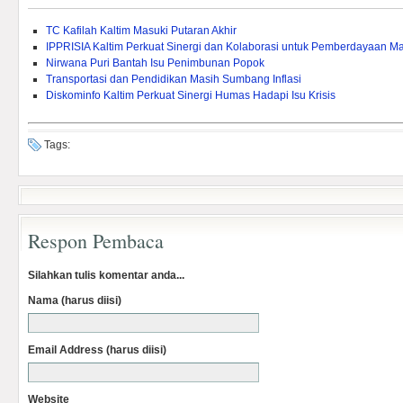
TC Kafilah Kaltim Masuki Putaran Akhir
IPPRISIA Kaltim Perkuat Sinergi dan Kolaborasi untuk Pemberdayaan M
Nirwana Puri Bantah Isu Penimbunan Popok
Transportasi dan Pendidikan Masih Sumbang Inflasi
Diskominfo Kaltim Perkuat Sinergi Humas Hadapi Isu Krisis
Tags:
Respon Pembaca
Silahkan tulis komentar anda...
Nama (harus diisi)
Email Address (harus diisi)
Website