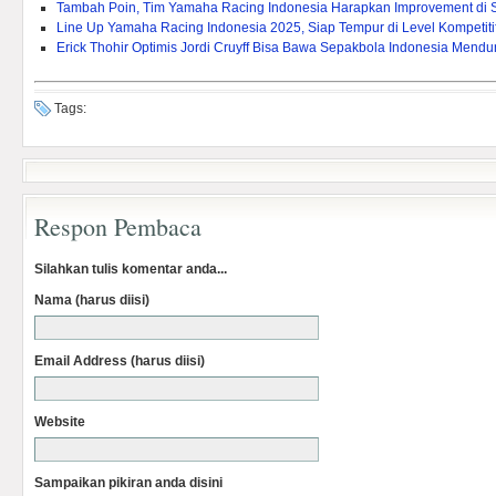
Tambah Poin, Tim Yamaha Racing Indonesia Harapkan Improvement di 
Line Up Yamaha Racing Indonesia 2025, Siap Tempur di Level Kompetitif
Erick Thohir Optimis Jordi Cruyff Bisa Bawa Sepakbola Indonesia Mendu
Tags:
Respon Pembaca
Silahkan tulis komentar anda...
Nama (harus diisi)
Email Address (harus diisi)
Website
Sampaikan pikiran anda disini