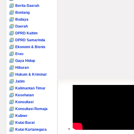
Berita Daerah
Bontang
Budaya
Daerah
DPRD Kaltim
DPRD Samarinda
Ekonomi & Bisnis
Erau
Gaya Hidup
Hiburan
Hukum & Kriminal
Jatim
Kalimantan Timur
Kesehatan
Konsultasi
Konsultasi Remaja
Kuliner
Kutai Barat
Kutai Kartanegara