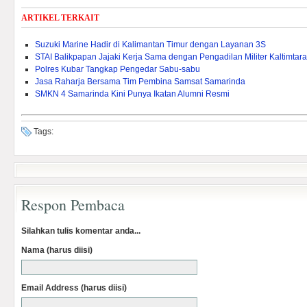
ARTIKEL TERKAIT
Suzuki Marine Hadir di Kalimantan Timur dengan Layanan 3S
STAI Balikpapan Jajaki Kerja Sama dengan Pengadilan Militer Kaltimtara
Polres Kubar Tangkap Pengedar Sabu-sabu
Jasa Raharja Bersama Tim Pembina Samsat Samarinda
SMKN 4 Samarinda Kini Punya Ikatan Alumni Resmi
Tags:
Respon Pembaca
Silahkan tulis komentar anda...
Nama (harus diisi)
Email Address (harus diisi)