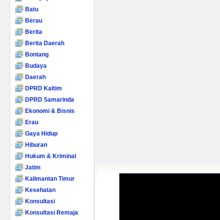
Batu
Berau
Berita
Berita Daerah
Bontang
Budaya
Daerah
DPRD Kaltim
DPRD Samarinda
Ekonomi & Bisnis
Erau
Gaya Hidup
Hiburan
Hukum & Kriminal
Jatim
Kalimantan Timur
Kesehatan
Konsultasi
Konsultasi Remaja