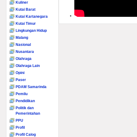
Kuliner
Kutai Barat
Kutai Kartanegara
Kutai Timur
Lingkungan Hidup
Malang
Nasional
Nusantara
Olahraga
Olahraga Lain
Opini
Paser
PDAM Samarinda
Pemilu
Pendidikan
Politik dan
Pemerintahan
PPU
Profil
Profil Calog