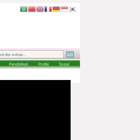
Pendidikan
Profile
Sosial