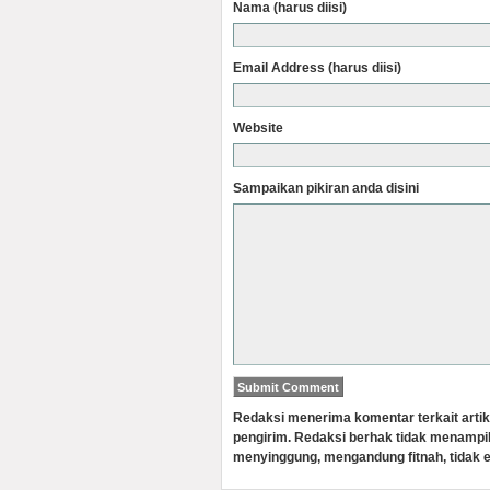
Nama (harus diisi)
Email Address (harus diisi)
Website
Sampaikan pikiran anda disini
Redaksi menerima komentar terkait artik
pengirim. Redaksi berhak tidak menampi
menyinggung, mengandung fitnah, tidak e