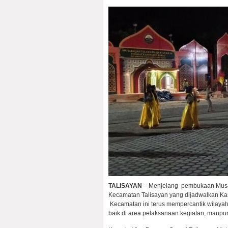
TALISAYAN
– Menjelang pembukaan Musaba
Kecamatan Talisayan yang dijadwalkan Ka
Kecamatan ini terus mempercantik wilayah
baik di area pelaksanaan kegiatan, maupun 