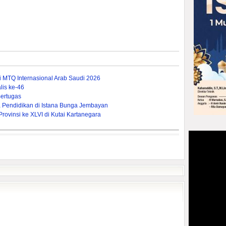
ti MTQ Internasional Arab Saudi 2026
is ke-46
ertugas
Pendidikan di Istana Bunga Jembayan
ovinsi ke XLVI di Kutai Kartanegara