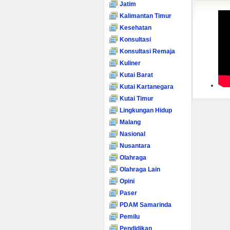
Jatim
Kalimantan Timur
Kesehatan
Konsultasi
Konsultasi Remaja
Kuliner
Kutai Barat
Kutai Kartanegara
Kutai Timur
Lingkungan Hidup
Malang
Nasional
Nusantara
Olahraga
Olahraga Lain
Opini
Paser
PDAM Samarinda
Pemilu
Pendidikan