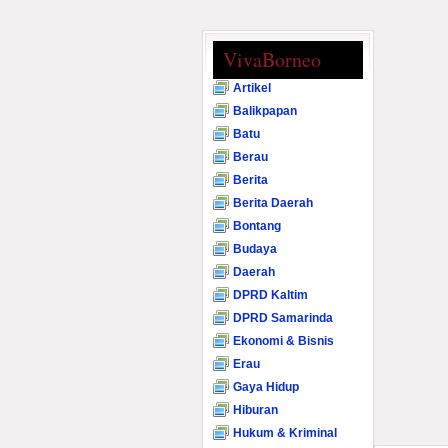
VivaBorneo
Artikel
Balikpapan
Batu
Berau
Berita
Berita Daerah
Bontang
Budaya
Daerah
DPRD Kaltim
DPRD Samarinda
Ekonomi & Bisnis
Erau
Gaya Hidup
Hiburan
Hukum & Kriminal