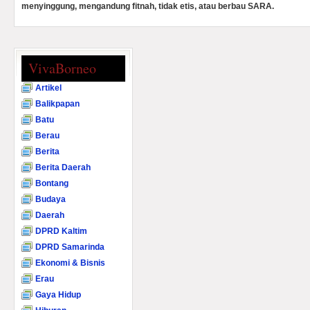
menyinggung, mengandung fitnah, tidak etis, atau berbau SARA.
VivaBorneo
Artikel
Balikpapan
Batu
Berau
Berita
Berita Daerah
Bontang
Budaya
Daerah
DPRD Kaltim
DPRD Samarinda
Ekonomi & Bisnis
Erau
Gaya Hidup