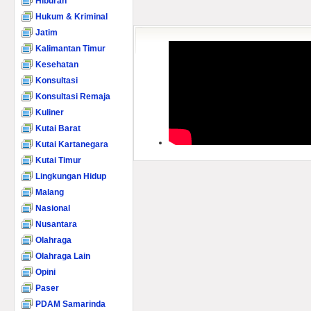
Hiburan
Hukum & Kriminal
Jatim
Kalimantan Timur
Kesehatan
Konsultasi
Konsultasi Remaja
Kuliner
Kutai Barat
Kutai Kartanegara
Kutai Timur
Lingkungan Hidup
Malang
Nasional
Nusantara
Olahraga
Olahraga Lain
Opini
Paser
PDAM Samarinda