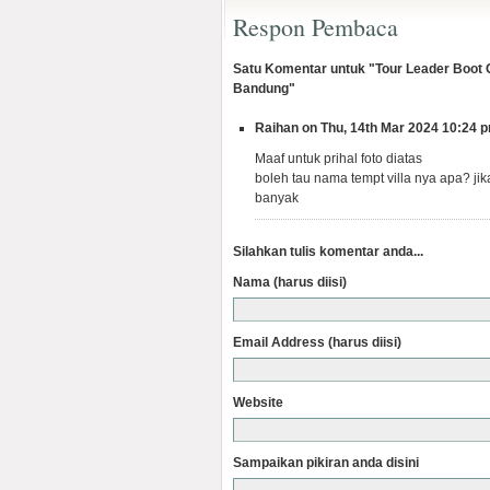
Respon Pembaca
Satu Komentar untuk "Tour Leader Boot Ca
Bandung"
Raihan on Thu, 14th Mar 2024 10:24 
Maaf untuk prihal foto diatas
boleh tau nama tempt villa nya apa? ji
banyak
Silahkan tulis komentar anda...
Nama (harus diisi)
Email Address (harus diisi)
Website
Sampaikan pikiran anda disini