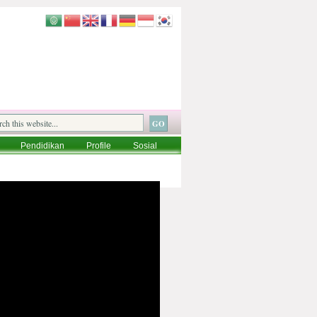
Pendidikan
Profile
Sosial