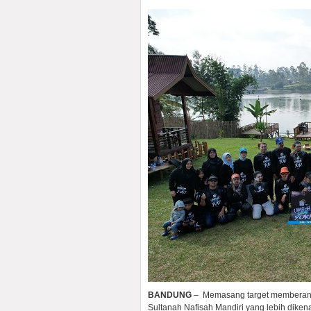
BANDUNG
– Memasang target memberangk
Sultanah Nafisah Mandiri yang lebih dike