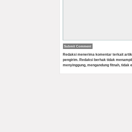
Redaksi menerima komentar terkait artik
pengirim. Redaksi berhak tidak menampi
menyinggung, mengandung fitnah, tidak e