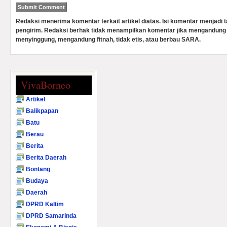
Redaksi menerima komentar terkait artikel diatas. Isi komentar menjadi
pengirim. Redaksi berhak tidak menampilkan komentar jika mengandung 
menyinggung, mengandung fitnah, tidak etis, atau berbau SARA.
VivaBorneo
Artikel
Balikpapan
Batu
Berau
Berita
Berita Daerah
Bontang
Budaya
Daerah
DPRD Kaltim
DPRD Samarinda