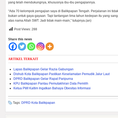
yang telah mendukungnya, khususnya ibu-ibu pengajiannya.
“Ada 70 kelompok pengajian saya di Balikpapan Tengah. Perjalanan ini tid
bukan untuk gaya-gayaan. Tapi tantangan lima tahun kedepan itu yang sang
atas nama Allah SWT. Jadi tidak main-main,” tutupnya.(an)
Post Views:
288
Share this news
ARTIKEL TERKAIT
Lapas Balikpapan Gelar Razia Gabungan
Dishub Kota Balikpapan Pastikan Keselamatan Pemudik Jalur Laut
DPRD Balikpapan Gelar Rapat Paripurna
KPU Balikpapan Pantau Pemutakhiran Data Pemilih
Ketua PWI Kaltim Ingatkan Bahaya Obesitas Informasi
Tags:
DPRD Kota Balikpapan