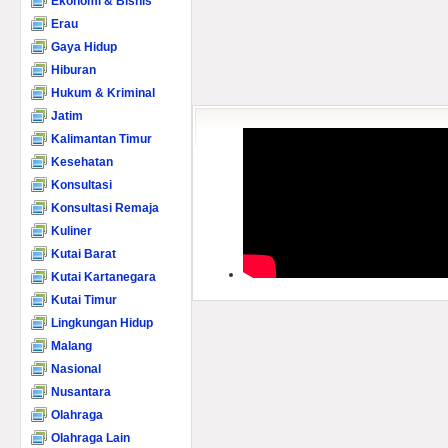
Ekonomi & Bisnis
Erau
Gaya Hidup
Hiburan
Hukum & Kriminal
Jatim
Kalimantan Timur
Kesehatan
Konsultasi
Konsultasi Remaja
Kuliner
Kutai Barat
Kutai Kartanegara
Kutai Timur
Lingkungan Hidup
Malang
Nasional
Nusantara
Olahraga
Olahraga Lain