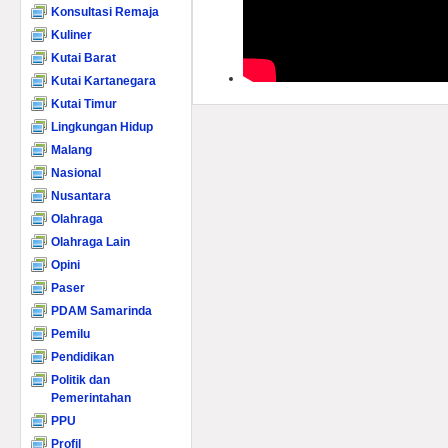
Konsultasi Remaja
Kuliner
Kutai Barat
Kutai Kartanegara
Kutai Timur
Lingkungan Hidup
Malang
Nasional
Nusantara
Olahraga
Olahraga Lain
Opini
Paser
PDAM Samarinda
Pemilu
Pendidikan
Politik dan
Pemerintahan
PPU
Profil