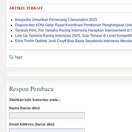
ARTIKEL TERKAIT
Ilmupedia Umumkan Pemenang Chessnation 2025
Dispora dan KONI Gelar Rapat Koordinasi Pemberian Penghargaan Untuk 
Tambah Poin, Tim Yamaha Racing Indonesia Harapkan Improvement di 
Line Up Yamaha Racing Indonesia 2025, Siap Tempur di Level Kompetitif
Erick Thohir Optimis Jordi Cruyff Bisa Bawa Sepakbola Indonesia Mendu
Tags:
Respon Pembaca
Silahkan tulis komentar anda...
Nama (harus diisi)
Email Address (harus diisi)