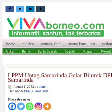
home
redaksi
tentang kami
ruang konsultasi
pedom
Artikel
Berita
Berita Daerah
Daerah
Hiburan
Konsult
Wisata
Pedoman Media Siber
Redaksi
Ruang Konsultasi
LPPM Untag Samarinda Gelar Bimtek DP
Samarinda
August 1, 2023
by
admin
Filed under
DPRD Samarinda
Share this news