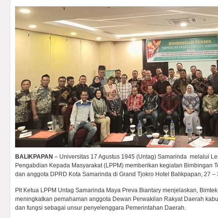
BALIKPAPAN
– Universitas 17 Agustus 1945 (Untag) Samarinda melalui L
Pengabdian Kepada Masyarakat (LPPM) memberikan kegiatan Bimbingan Tek
dan anggota DPRD Kota Samarinda di Grand Tjokro Hotel Balikpapan, 27 – 3
Plt Ketua LPPM Untag Samarinda Maya Preva Biantary menjelaskan, Bimtek i
meningkatkan pemahaman anggota Dewan Perwakilan Rakyat Daerah kabup
dan fungsi sebagai unsur penyelenggara Pemerintahan Daerah.