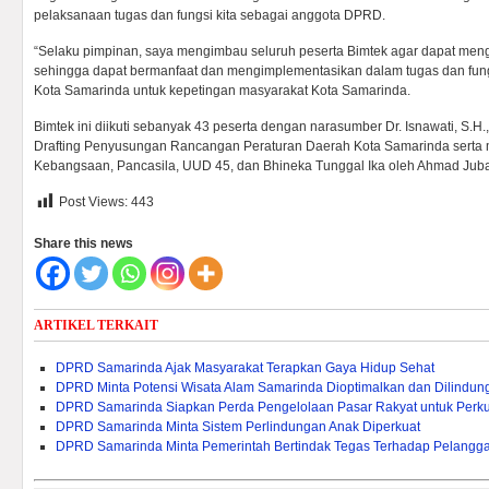
pelaksanaan tugas dan fungsi kita sebagai anggota DPRD.
“Selaku pimpinan, saya mengimbau seluruh peserta Bimtek agar dapat meng
sehingga dapat bermanfaat dan mengimplementasikan dalam tugas dan fu
Kota Samarinda untuk kepetingan masyarakat Kota Samarinda.
Bimtek ini diikuti sebanyak 43 peserta dengan narasumber Dr. Isnawati, S.
Drafting Penyusungan Rancangan Peraturan Daerah Kota Samarinda sert
Kebangsaan, Pancasila, UUD 45, dan Bhineka Tunggal Ika oleh Ahmad Jubai
Post Views:
443
Share this news
ARTIKEL TERKAIT
DPRD Samarinda Ajak Masyarakat Terapkan Gaya Hidup Sehat
DPRD Minta Potensi Wisata Alam Samarinda Dioptimalkan dan Dilindun
DPRD Samarinda Siapkan Perda Pengelolaan Pasar Rakyat untuk Per
DPRD Samarinda Minta Sistem Perlindungan Anak Diperkuat
DPRD Samarinda Minta Pemerintah Bertindak Tegas Terhadap Pelangg