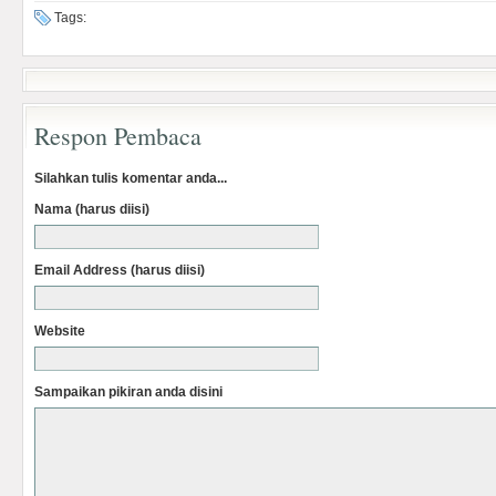
Tags:
Respon Pembaca
Silahkan tulis komentar anda...
Nama (harus diisi)
Email Address (harus diisi)
Website
Sampaikan pikiran anda disini