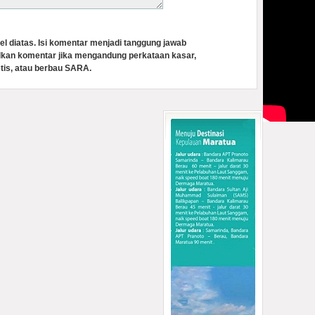
el diatas. Isi komentar menjadi tanggung jawab
lkan komentar jika mengandung perkataan kasar,
tis, atau berbau SARA.