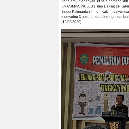
Penajam – Sebanyak 30 pelajar mengikuti
SMA/SMK/SMK/SLB (Tuna Daksa) se Kabup
Tinggi Kalimantan Timur (Kaltim) bekerja
menyaring 3 peserta terbaik yang akan ber
(12/08/2020).