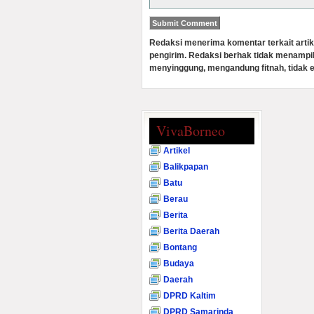
Redaksi menerima komentar terkait artik
pengirim. Redaksi berhak tidak menampi
menyinggung, mengandung fitnah, tidak e
VivaBorneo
Artikel
Balikpapan
Batu
Berau
Berita
Berita Daerah
Bontang
Budaya
Daerah
DPRD Kaltim
DPRD Samarinda