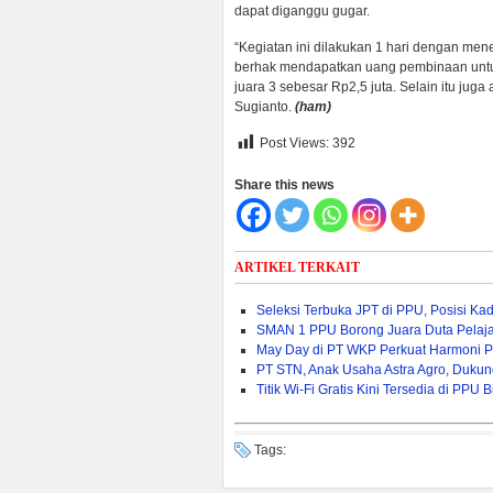
dapat diganggu gugar.
“Kegiatan ini dilakukan 1 hari dengan mene
berhak mendapatkan uang pembinaan untuk 
juara 3 sebesar Rp2,5 juta. Selain itu juga
Sugianto.
(ham)
Post Views:
392
Share this news
ARTIKEL TERKAIT
Seleksi Terbuka JPT di PPU, Posisi Ka
SMAN 1 PPU Borong Juara Duta Pelaj
May Day di PT WKP Perkuat Harmoni P
PT STN, Anak Usaha Astra Agro, Dukun
Titik Wi-Fi Gratis Kini Tersedia di PP
Tags: