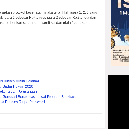
rapkan protokol kesehatan, maka terpilihlah juara 1, 2, 3 yang
juara 1 sebesar Rp4,5 juta, juara 2 sebesar Rp.3,5 juta dan
 akan diberikan selempang, sertifikat dan piala,” pungkas
dis Dinkes Minim Pelamar
ar Sadar Hukum 2026
ekerja dan Perusahaan
g Generasi Berprestasi Lewat Program Beasiswa
U Bisa Diakses Tanpa Password