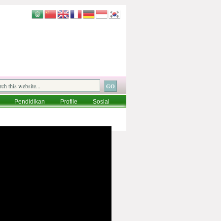
Pendidikan
Profile
Sosial