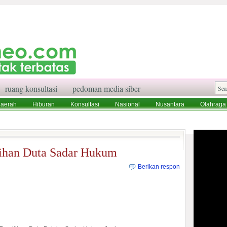
ruang konsultasi
pedoman media siber
aerah
Hiburan
Konsultasi
Nasional
Nusantara
Olahraga
aksi
Ruang Konsultasi
Tentang Kami
lihan Duta Sadar Hukum
Berikan respon