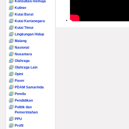
Konsultasi Remaja
Kuliner
Kutai Barat
Kutai Kartanegara
Kutai Timur
Lingkungan Hidup
Malang
Nasional
Nusantara
Olahraga
Olahraga Lain
Opini
Paser
PDAM Samarinda
Pemilu
Pendidikan
Politik dan
Pemerintahan
PPU
Profil