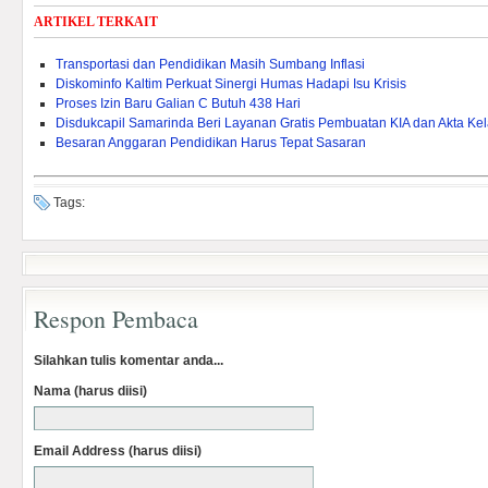
ARTIKEL TERKAIT
Transportasi dan Pendidikan Masih Sumbang Inflasi
Diskominfo Kaltim Perkuat Sinergi Humas Hadapi Isu Krisis
Proses Izin Baru Galian C Butuh 438 Hari
Disdukcapil Samarinda Beri Layanan Gratis Pembuatan KIA dan Akta Kel
Besaran Anggaran Pendidikan Harus Tepat Sasaran
Tags:
Respon Pembaca
Silahkan tulis komentar anda...
Nama (harus diisi)
Email Address (harus diisi)