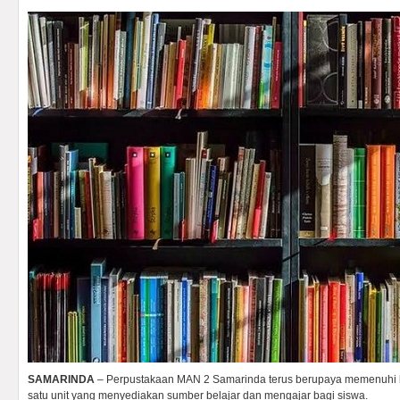
SAMARINDA
– Perpustakaan MAN 2 Samarinda terus berupaya memenuhi 
satu unit yang menyediakan sumber belajar dan mengajar bagi siswa.