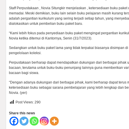
Staff Perpustakaan , Novia Situngkir menjelaskan , ketersediaan buku pake
memadai. Meski demikian, buku lain selain buku pelajaran masih kurang t
adalah pergantian kurikulum yang sering terjadi setiap tahun, yang menye
dialokasikan untuk pembelian buku paket baru.
“Kami lebih fokus pada penyediaan buku paket mengingat pergantian kurikulu
Novia ketika ditemui di Kantornya, Senin (31/7/2023).
Sedangkan untuk buku paket lama yang tidak terpakai biasanya disimpan d
pengelolaan koleksi.
Perpustakaan berharap dapat mendapatkan dukungan dari berbagai pihak 
bacaan, terutama untuk buku-buku penunjang lainnya guna memberikan var
bacaan bagi siswa.
“Dengan adanya dukungan dari berbagai pihak, kami berharap dapat terus 
ketersediaan buku sebagai sarana pembelajaran yang lebih lengkap dan ber
Novia. (yer)
Post Views:
290
Share this news