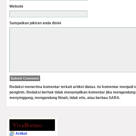
Website
Sampaikan pikiran anda disini
Redaksi menerima komentar terkait artikel diatas. Isi komentar menjadi
pengirim. Redaksi berhak tidak menampilkan komentar jika mengandung 
menyinggung, mengandung fitnah, tidak etis, atau berbau SARA.
VivaBorneo
Artikel