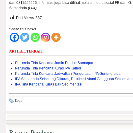
dan 0811552226. Informasi juga bisa dilihat melalui media sosial FB dan I
Samarinda
.(Luk).
Post Views:
337
Share this news
ARTIKEL TERKAIT
Perumda Tirta Kencana Jamin Produk Samaqua
Perumda Tirta Kencana Kuras IPA Kalhol
Perumda Tirta Kencana Jadwalkan Pengurasan IPA Gunung Lipan
IPA Samarinda Seberang Dikuras, Distribusi Alami Gangguan Sementara
IPA Tirta Kencana Kuras Bak Sedimentasi
Tags:
Respon Pembaca