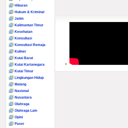
Hiburan
Hukum & Kriminal
Jatim
Kalimantan Timur
Kesehatan
Konsultasi
Konsultasi Remaja
Kuliner
Kutai Barat
Kutai Kartanegara
Kutai Timur
Lingkungan Hidup
Malang
Nasional
Nusantara
Olahraga
Olahraga Lain
Opini
Paser