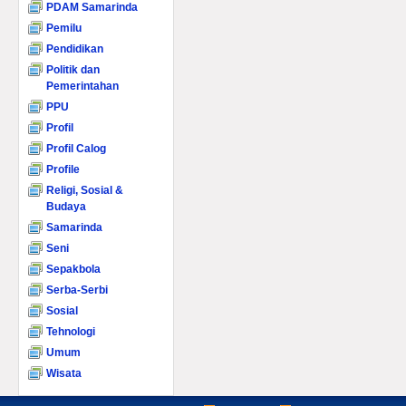
PDAM Samarinda
Pemilu
Pendidikan
Politik dan
Pemerintahan
PPU
Profil
Profil Calog
Profile
Religi, Sosial &
Budaya
Samarinda
Seni
Sepakbola
Serba-Serbi
Sosial
Tehnologi
Umum
Wisata