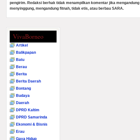
pengirim. Redaksi berhak tidak menampilkan komentar jika mengandung 
menyinggung, mengandung fitnah, tidak etis, atau berbau SARA.
VivaBorneo
Artikel
Balikpapan
Batu
Berau
Berita
Berita Daerah
Bontang
Budaya
Daerah
DPRD Kaltim
DPRD Samarinda
Ekonomi & Bisnis
Erau
Gaya Hidup