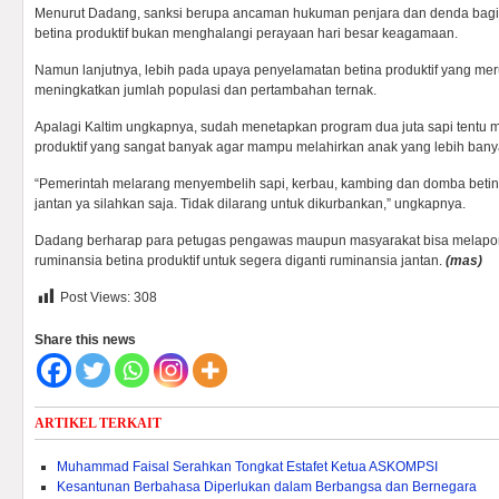
Menurut Dadang, sanksi berupa ancaman hukuman penjara dan denda bagi 
betina produktif bukan menghalangi perayaan hari besar keagamaan.
Namun lanjutnya, lebih pada upaya penyelamatan betina produktif yang me
meningkatkan jumlah populasi dan pertambahan ternak.
Apalagi Kaltim ungkapnya, sudah menetapkan program dua juta sapi tentu 
produktif yang sangat banyak agar mampu melahirkan anak yang lebih bany
“Pemerintah melarang menyembelih sapi, kerbau, kambing dan domba betina 
jantan ya silahkan saja. Tidak dilarang untuk dikurbankan,” ungkapnya.
Dadang berharap para petugas pengawas maupun masyarakat bisa melapork
ruminansia betina produktif untuk segera diganti ruminansia jantan.
(mas)
Post Views:
308
Share this news
ARTIKEL TERKAIT
Muhammad Faisal Serahkan Tongkat Estafet Ketua ASKOMPSI
Kesantunan Berbahasa Diperlukan dalam Berbangsa dan Bernegara