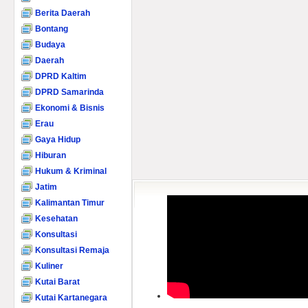
Berita Daerah
Bontang
Budaya
Daerah
DPRD Kaltim
DPRD Samarinda
Ekonomi & Bisnis
Erau
Gaya Hidup
Hiburan
Hukum & Kriminal
Jatim
Kalimantan Timur
Kesehatan
Konsultasi
Konsultasi Remaja
Kuliner
Kutai Barat
Kutai Kartanegara