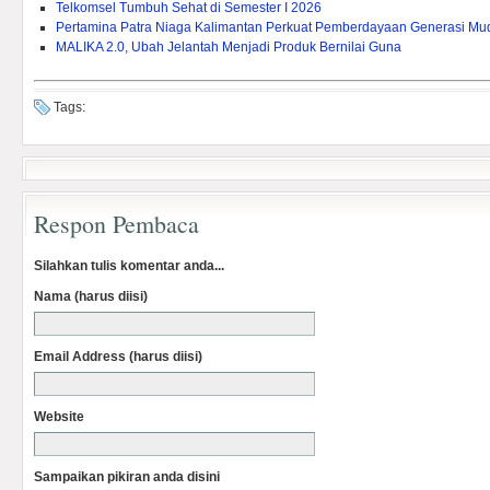
Telkomsel Tumbuh Sehat di Semester I 2026
Pertamina Patra Niaga Kalimantan Perkuat Pemberdayaan Generasi Mu
MALIKA 2.0, Ubah Jelantah Menjadi Produk Bernilai Guna
Tags:
Respon Pembaca
Silahkan tulis komentar anda...
Nama (harus diisi)
Email Address (harus diisi)
Website
Sampaikan pikiran anda disini