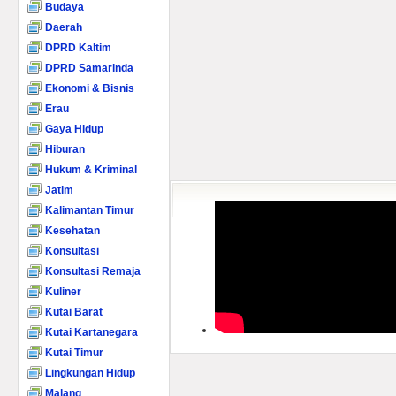
Budaya
Daerah
DPRD Kaltim
DPRD Samarinda
Ekonomi & Bisnis
Erau
Gaya Hidup
Hiburan
Hukum & Kriminal
Jatim
Kalimantan Timur
Kesehatan
Konsultasi
Konsultasi Remaja
Kuliner
Kutai Barat
Kutai Kartanegara
Kutai Timur
Lingkungan Hidup
Malang