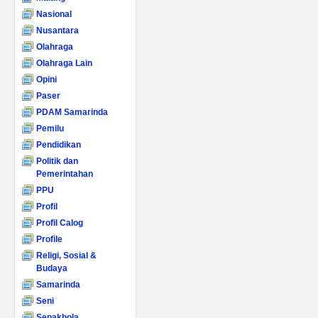
Nasional
Nusantara
Olahraga
Olahraga Lain
Opini
Paser
PDAM Samarinda
Pemilu
Pendidikan
Politik dan
Pemerintahan
PPU
Profil
Profil Calog
Profile
Religi, Sosial &
Budaya
Samarinda
Seni
Sepakbola