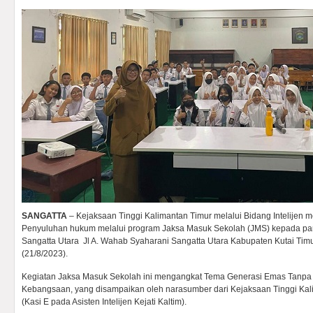
SANGATTA
– Kejaksaan Tinggi Kalimantan Timur melalui Bidang Intelijen 
Penyuluhan hukum melalui program Jaksa Masuk Sekolah (JMS) kepada para
Sangatta Utara Jl A. Wahab Syaharani Sangatta Utara Kabupaten Kutai Timu
(21/8/2023).
Kegiatan Jaksa Masuk Sekolah ini mengangkat Tema Generasi Emas Tanp
Kebangsaan, yang disampaikan oleh narasumber dari Kejaksaan Tinggi Ka
(Kasi E pada Asisten Intelijen Kejati Kaltim).