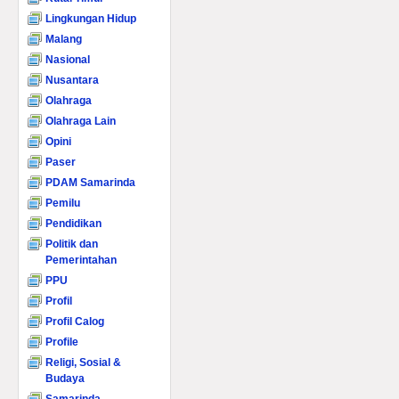
Lingkungan Hidup
Malang
Nasional
Nusantara
Olahraga
Olahraga Lain
Opini
Paser
PDAM Samarinda
Pemilu
Pendidikan
Politik dan
Pemerintahan
PPU
Profil
Profil Calog
Profile
Religi, Sosial &
Budaya