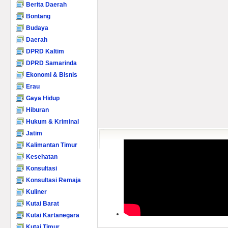
Berita Daerah
Bontang
Budaya
Daerah
DPRD Kaltim
DPRD Samarinda
Ekonomi & Bisnis
Erau
Gaya Hidup
Hiburan
Hukum & Kriminal
Jatim
Kalimantan Timur
Kesehatan
Konsultasi
Konsultasi Remaja
Kuliner
Kutai Barat
Kutai Kartanegara
Kutai Timur