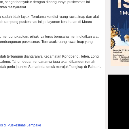
n, sangat bersyukur dengan dibangunnya puskesmas ini.
hkan masyarakat.
udah tidak layak. Terutama kondisi ruang rawat inap dan alat
lah rampung puskesmas ini, pelayanan kesehatan di Muara
i, mengungkapkan, pihaknya terus berusaha meningkatkan alat
 pembangunan puskesmas. Termasuk ruang rawat inap yang
udah terbangun diantaranya Kecamatan Kongbeng, Telen, Long
calong. Tahun depan rencananya juga akan dibangun rumah
 tidak perlu jauh ke Samarinda untuk merujuk,” ungkap dr Bahrani
.
sis di Puskesmas Lempake