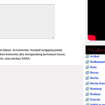
VivaBor
el diatas. Isi komentar menjadi tanggung jawab
lkan komentar jika mengandung perkataan kasar,
Artikel
tis, atau berbau SARA.
Balikpapa
Batu
Berau
Berita
Berita Dae
Bontang
Budaya
Daerah