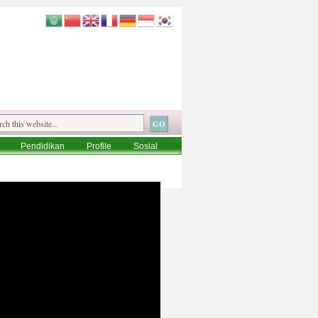
Pendidikan
Profile
Sosial