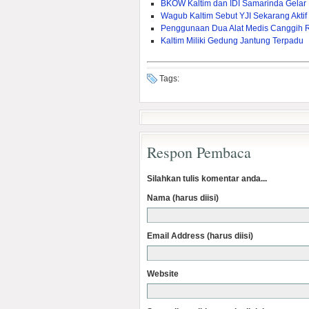
BKOW Kaltim dan IDI Samarinda Gelar
Wagub Kaltim Sebut YJI Sekarang Akti
Penggunaan Dua Alat Medis Canggih 
Kaltim Miliki Gedung Jantung Terpadu
Tags:
Respon Pembaca
Silahkan tulis komentar anda...
Nama (harus diisi)
Email Address (harus diisi)
Website