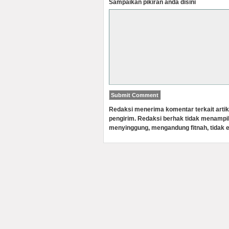
Sampaikan pikiran anda disini
Redaksi menerima komentar terkait artik
pengirim. Redaksi berhak tidak menampi
menyinggung, mengandung fitnah, tidak e