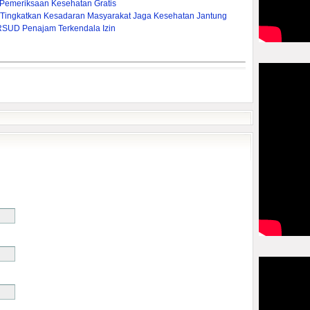
 Pemeriksaan Kesehatan Gratis
f Tingkatkan Kesadaran Masyarakat Jaga Kesehatan Jantung
RSUD Penajam Terkendala Izin