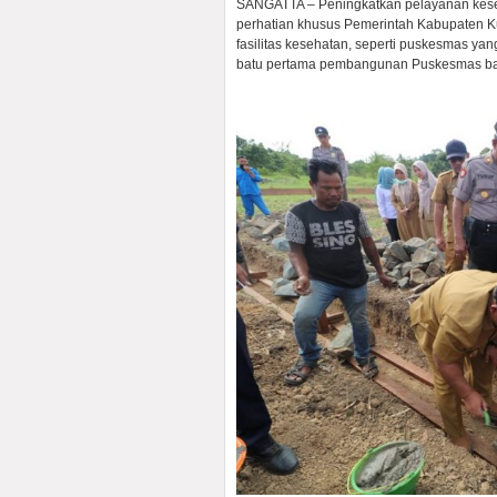
SANGATTA – Peningkatkan pelayanan kese
perhatian khusus Pemerintah Kabupaten K
fasilitas kesehatan, seperti puskesmas yan
batu pertama pembangunan Puskesmas bar