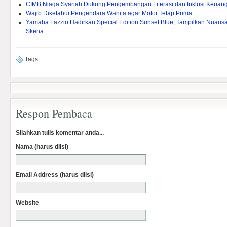
CIMB Niaga Syariah Dukung Pengembangan Literasi dan Inklusi Keuang
Wajib Diketahui Pengendara Wanita agar Motor Tetap Prima
Yamaha Fazzio Hadirkan Special Edition Sunset Blue, Tampilkan Nuan
Skena
Tags:
Respon Pembaca
Silahkan tulis komentar anda...
Nama (harus diisi)
Email Address (harus diisi)
Website