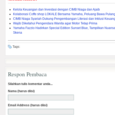
Kelola Keuangan dan Investasi dengan CIMB Niaga dan Ajaib
Kolaborasi Coffe shop LOKALE Bersama Yamaha, Peluang Bawa Pulang
CIMB Niaga Syariah Dukung Pengembangan Literasi dan Inklusi Keuang
Wajib Diketahui Pengendara Wanita agar Motor Tetap Prima
Yamaha Fazzio Hadirkan Special Edition Sunset Blue, Tampilkan Nuan
Skena
Tags:
Respon Pembaca
Silahkan tulis komentar anda...
Nama (harus diisi)
Email Address (harus diisi)