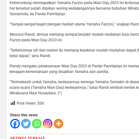
Keberuntung mendapatkan Yamaha Fazzio pada Maxi Day 2023 ini tentunya
hal tersebut sudah diipikan seiring kedatangannya bersama bubuhan Wirab
Samarinda, ke Pantai Panritalopi.
“Sangat-sangat kaget (dengan hadiah utama Yamaha Fazzio),” ungkap Randi
Menurut Randi, dirinya memang sempat berpikir mudah-mudahan bisa men
Fazzio pada Maxi Day 2023 ini.
“Sebelumnya sih dari malam itu memang kepikiran mudah-mudahan dapat (ha
betul dapat,” seru Randi.
Randy mengaku pelaksanaan Maxi Day 2023 di Pantai Panritalopi ini mem
beragam kemeriahaan yang disajikan Yamaha dan panitia.
“Terimakasih untuk Yamaha, kedepannya semoga Yamaha Semakin di depan,
acara-acara (Yamaha Maxi Day) kedepannya,” tutup Randi sembari berlari 
Wirabuana Maxi Nusantara. (*)
Post Views:
358
Share this news
ARTIKEL TERKAIT