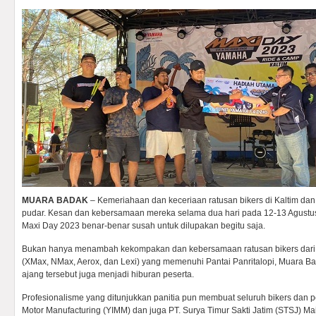
MUARA BADAK
– Kemeriahaan dan keceriaan ratusan bikers di Kaltim dan
pudar. Kesan dan kebersamaan mereka selama dua hari pada 12-13 Agust
Maxi Day 2023 benar-benar susah untuk dilupakan begitu saja.
Bukan hanya menambah kekompakan dan kebersamaan ratusan bikers dari b
(XMax, NMax, Aerox, dan Lexi) yang memenuhi Pantai Panritalopi, Muara Bad
ajang tersebut juga menjadi hiburan peserta.
Profesionalisme yang ditunjukkan panitia pun membuat seluruh bikers dan p
Motor Manufacturing (YIMM) dan juga PT. Surya Timur Sakti Jatim (STSJ) M