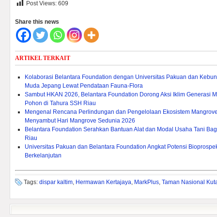
Post Views:
609
Share this news
ARTIKEL TERKAIT
Kolaborasi Belantara Foundation dengan Universitas Pakuan dan Kebu
Muda Jepang Lewat Pendataan Fauna-Flora
Sambut HKAN 2026, Belantara Foundation Dorong Aksi Iklim Generasi
Pohon di Tahura SSH Riau
Mengenal Rencana Perlindungan dan Pengelolaan Ekosistem Mangrove
Menyambut Hari Mangrove Sedunia 2026
Belantara Foundation Serahkan Bantuan Alat dan Modal Usaha Tani Bagi L
Riau
Universitas Pakuan dan Belantara Foundation Angkat Potensi Bioprosp
Berkelanjutan
Tags:
dispar kaltim
,
Hermawan Kertajaya
,
MarkPlus
,
Taman Nasional Kuta