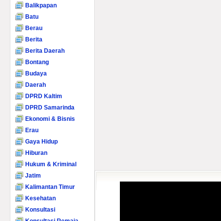
Balikpapan
Batu
Berau
Berita
Berita Daerah
Bontang
Budaya
Daerah
DPRD Kaltim
DPRD Samarinda
Ekonomi & Bisnis
Erau
Gaya Hidup
Hiburan
Hukum & Kriminal
Jatim
Kalimantan Timur
Kesehatan
Konsultasi