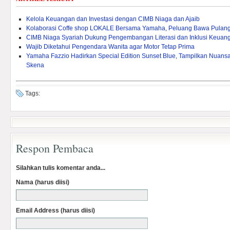
Kelola Keuangan dan Investasi dengan CIMB Niaga dan Ajaib
Kolaborasi Coffe shop LOKALE Bersama Yamaha, Peluang Bawa Pulang
CIMB Niaga Syariah Dukung Pengembangan Literasi dan Inklusi Keuang
Wajib Diketahui Pengendara Wanita agar Motor Tetap Prima
Yamaha Fazzio Hadirkan Special Edition Sunset Blue, Tampilkan Nuan
Skena
Tags:
Respon Pembaca
Silahkan tulis komentar anda...
Nama (harus diisi)
Email Address (harus diisi)