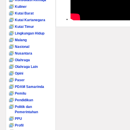
Konsultasi Remaja
Kuliner
Kutai Barat
Kutai Kartanegara
Kutai Timur
Lingkungan Hidup
Malang
Nasional
Nusantara
Olahraga
Olahraga Lain
Opini
Paser
PDAM Samarinda
Pemilu
Pendidikan
Politik dan
Pemerintahan
PPU
Profil