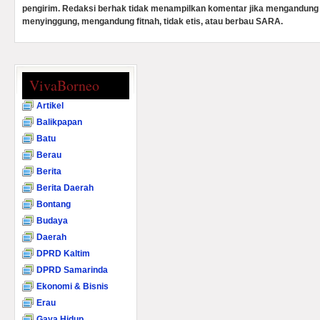
pengirim. Redaksi berhak tidak menampilkan komentar jika mengandung 
menyinggung, mengandung fitnah, tidak etis, atau berbau SARA.
VivaBorneo
Artikel
Balikpapan
Batu
Berau
Berita
Berita Daerah
Bontang
Budaya
Daerah
DPRD Kaltim
DPRD Samarinda
Ekonomi & Bisnis
Erau
Gaya Hidup