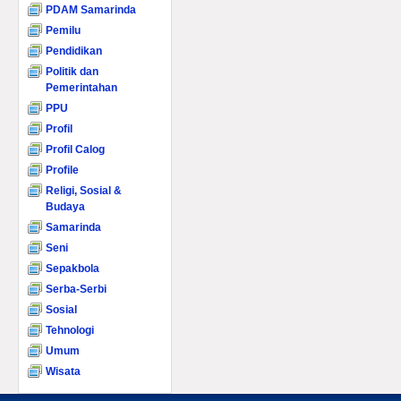
PDAM Samarinda
Pemilu
Pendidikan
Politik dan
Pemerintahan
PPU
Profil
Profil Calog
Profile
Religi, Sosial &
Budaya
Samarinda
Seni
Sepakbola
Serba-Serbi
Sosial
Tehnologi
Umum
Wisata