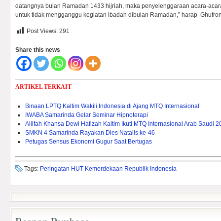
datangnya bulan Ramadan 1433 hijriah, maka penyelenggaraan acara-acar
untuk tidak mengganggu kegiatan ibadah dibulan Ramadan,” harap Ghufron
Post Views:
291
Share this news
ARTIKEL TERKAIT
Binaan LPTQ Kaltim Wakili Indonesia di Ajang MTQ Internasional
IWABA Samarinda Gelar Seminar Hipnoterapi
Aliifah Khansa Dewi Hafizah Kaltim Ikuti MTQ Internasional Arab Saudi 
SMKN 4 Samarinda Rayakan Dies Natalis ke-46
Petugas Sensus Ekonomi Gugur Saat Bertugas
Tags:
Peringatan HUT Kemerdekaan Republik Indonesia