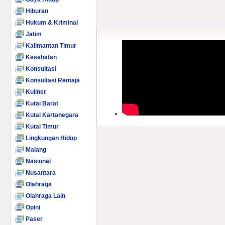
Hiburan
Hukum & Kriminal
Jatim
Kalimantan Timur
Kesehatan
Konsultasi
Konsultasi Remaja
Kuliner
Kutai Barat
Kutai Kartanegara
Kutai Timur
Lingkungan Hidup
Malang
Nasional
Nusantara
Olahraga
Olahraga Lain
Opini
Paser