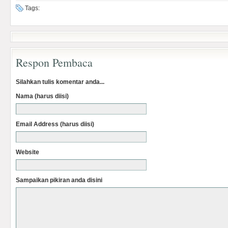
Tags:
Respon Pembaca
Silahkan tulis komentar anda...
Nama (harus diisi)
Email Address (harus diisi)
Website
Sampaikan pikiran anda disini