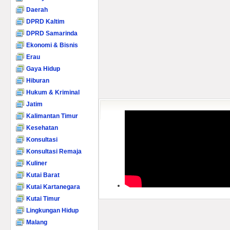
Daerah
DPRD Kaltim
DPRD Samarinda
Ekonomi & Bisnis
Erau
Gaya Hidup
Hiburan
Hukum & Kriminal
Jatim
Kalimantan Timur
Kesehatan
Konsultasi
Konsultasi Remaja
Kuliner
Kutai Barat
Kutai Kartanegara
Kutai Timur
Lingkungan Hidup
Malang