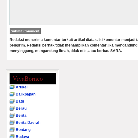
Redaksi menerima komentar terkait artikel diatas. Isi komentar menjadi
pengirim. Redaksi berhak tidak menampilkan komentar jika mengandung 
menyinggung, mengandung fitnah, tidak etis, atau berbau SARA.
VivaBorneo
Artikel
Balikpapan
Batu
Berau
Berita
Berita Daerah
Bontang
Budaya