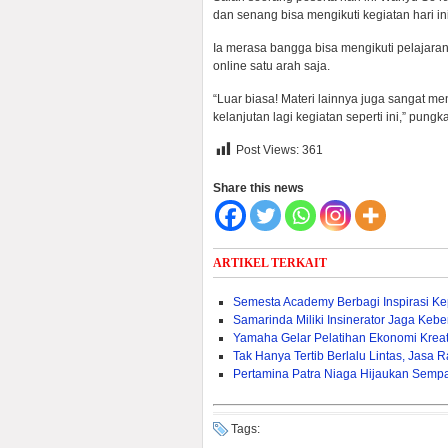
dan senang bisa mengikuti kegiatan hari ini
Ia merasa bangga bisa mengikuti pelajaran
online satu arah saja.
“Luar biasa! Materi lainnya juga sangat
kelanjutan lagi kegiatan seperti ini,” pun
Post Views:
361
Share this news
ARTIKEL TERKAIT
Semesta Academy Berbagi Inspirasi K
Samarinda Miliki Insinerator Jaga Kebe
Yamaha Gelar Pelatihan Ekonomi Krea
Tak Hanya Tertib Berlalu Lintas, Jasa 
Pertamina Patra Niaga Hijaukan Sem
Tags: