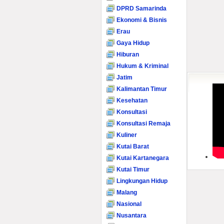
DPRD Samarinda
Ekonomi & Bisnis
Erau
Gaya Hidup
Hiburan
Hukum & Kriminal
Jatim
Kalimantan Timur
Kesehatan
Konsultasi
Konsultasi Remaja
Kuliner
Kutai Barat
Kutai Kartanegara
Kutai Timur
Lingkungan Hidup
Malang
Nasional
Nusantara