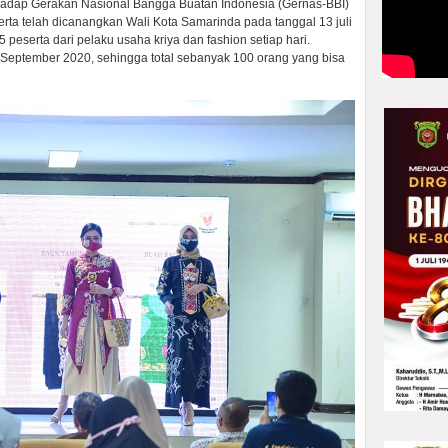
adap Gerakan Nasional Bangga Buatan Indonesia (Gernas-BBI)
rta telah dicanangkan Wali Kota Samarinda pada tanggal 13 juli
5 peserta dari pelaku usaha kriya dan fashion setiap hari.
5 September 2020, sehingga total sebanyak 100 orang yang bisa