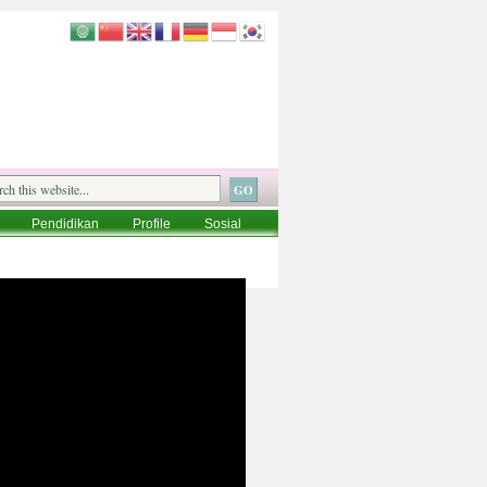
Pendidikan
Profile
Sosial