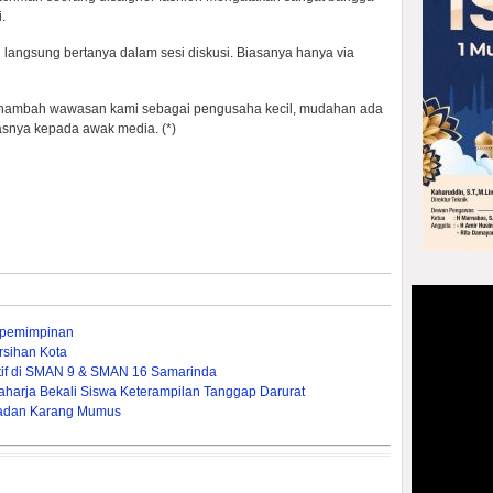
.
 langsung bertanya dalam sesi diskusi. Biasanya hanya via
 menambah wawasan kami sebagai pengusaha kecil, mudahan ada
gkasnya kepada awak media. (*)
epemimpinan
rsihan Kota
tif di SMAN 9 & SMAN 16 Samarinda
Raharja Bekali Siswa Keterampilan Tanggap Darurat
padan Karang Mumus