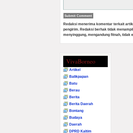
Redaksi menerima komentar terkait artik
pengirim. Redaksi berhak tidak menampi
menyinggung, mengandung fitnah, tidak e
VivaBorneo
Artikel
Balikpapan
Batu
Berau
Berita
Berita Daerah
Bontang
Budaya
Daerah
DPRD Kaltim