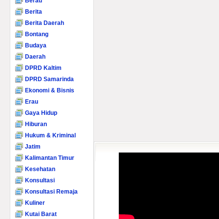
Berau
Berita
Berita Daerah
Bontang
Budaya
Daerah
DPRD Kaltim
DPRD Samarinda
Ekonomi & Bisnis
Erau
Gaya Hidup
Hiburan
Hukum & Kriminal
Jatim
Kalimantan Timur
Kesehatan
Konsultasi
Konsultasi Remaja
Kuliner
Kutai Barat