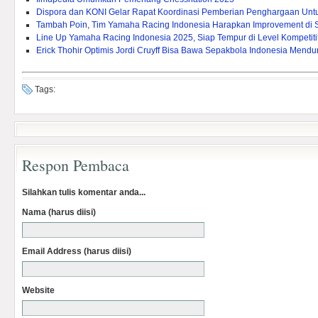
Dispora dan KONI Gelar Rapat Koordinasi Pemberian Penghargaan Untuk 
Tambah Poin, Tim Yamaha Racing Indonesia Harapkan Improvement di 
Line Up Yamaha Racing Indonesia 2025, Siap Tempur di Level Kompetitif
Erick Thohir Optimis Jordi Cruyff Bisa Bawa Sepakbola Indonesia Mendu
Tags:
Respon Pembaca
Silahkan tulis komentar anda...
Nama (harus diisi)
Email Address (harus diisi)
Website