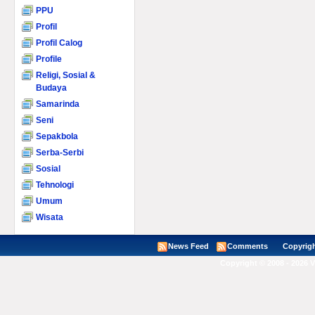
PPU
Profil
Profil Calog
Profile
Religi, Sosial &
Budaya
Samarinda
Seni
Sepakbola
Serba-Serbi
Sosial
Tehnologi
Umum
Wisata
News Feed
Comments
Copyright ©
Copyright © 2008 - 2026 V