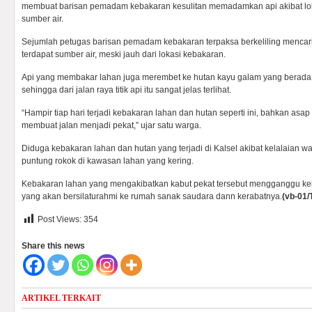
membuat barisan pemadam kebakaran kesulitan memadamkan api akibat loka
sumber air.
Sejumlah petugas barisan pemadam kebakaran terpaksa berkeliling mencari
terdapat sumber air, meski jauh dari lokasi kebakaran.
Api yang membakar lahan juga merembet ke hutan kayu galam yang berad
sehingga dari jalan raya titik api itu sangat jelas terlihat.
“Hampir tiap hari terjadi kebakaran lahan dan hutan seperti ini, bahkan asap
membuat jalan menjadi pekat,” ujar satu warga.
Diduga kebakaran lahan dan hutan yang terjadi di Kalsel akibat kelalaian 
puntung rokok di kawasan lahan yang kering.
Kebakaran lahan yang mengakibatkan kabut pekat tersebut mengganggu ke
yang akan bersilaturahmi ke rumah sanak saudara dann kerabatnya.
(vb-01/
Post Views:
354
Share this news
ARTIKEL TERKAIT