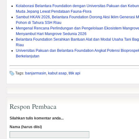
Kolaborasi Belantara Foundation dengan Universitas Pakuan dan Kebu
Muda Jepang Lewat Pendataan Fauna-Flora
Sambut HKAN 2026, Belantara Foundation Dorong Aksi Iklim Generasi
Pohon di Tahura SSH Riau
Mengenal Rencana Perlindungan dan Pengelolaan Ekosistem Mangrove
Menyambut Hari Mangrove Sedunia 2026
Belantara Foundation Serahkan Bantuan Alat dan Modal Usaha Tani Bagi L
Riau
Universitas Pakuan dan Belantara Foundation Angkat Potensi Bioprosp
Berkelanjutan
Tags:
banjarmasin
,
kabut asap
,
titik api
Respon Pembaca
Silahkan tulis komentar anda...
Nama (harus diisi)