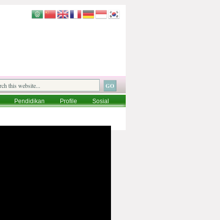
Pendidikan
Profile
Sosial