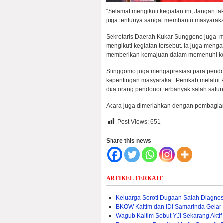
“Selamat mengikuti kegiatan ini, Jangan t
juga tentunya sangat membantu masyaraka
Sekretaris Daerah Kukar Sunggono juga m
mengikuti kegiatan tersebut. Ia juga men
memberikan kemajuan dalam memenuhi ke
Sunggomo juga mengapresiasi para pendon
kepentingan masyarakat. Pemkab melalui 
dua orang pendonor terbanyak salah satun
Acara juga dimeriahkan dengan pembagian 
Post Views:
651
Share this news
ARTIKEL TERKAIT
Keluarga Soroti Dugaan Salah Diagno
BKOW Kaltim dan IDI Samarinda Gelar
Wagub Kaltim Sebut YJI Sekarang Akti