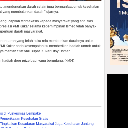
akut mendonorkan darah selain juga bermanfaat untuk kesehatan
t yang membutuhkan darah,” ujarnya.
engucapkan terimakasih kepada masyarakat yang antusias
gapresiasi PMI Kukar selama kepemimpinan Ismed telah banyak
perluan darah masyarakat.
or darah yang telah suka rela memberikan darahnya untuk
PMI Kukar pada kesempatan itu memberikan hadiah umroh untuk
ya mantan Staf Ahli Bupati Kukar Otoy Usman.
hadiah door prize bagi yang beruntung. (kk04)
sis di Puskesmas Lempake
 Pemeriksaan Kesehatan Gratis
f Tingkatkan Kesadaran Masyarakat Jaga Kesehatan Jantung