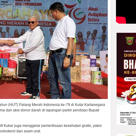
ahun (HUT) Palang Merah Indonesia ke-79 di Kutai Kartanegara
ama dan aksi donor darah di lapangan parkir pendopo Bupati
I Kukar juga menggelar pemeriksaan kesehatan gratis, yakni
kolesterol dan asam urat.