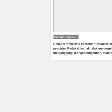
Redaksi menerima komentar terkait artik
pengirim. Redaksi berhak tidak menampi
menyinggung, mengandung fitnah, tidak e