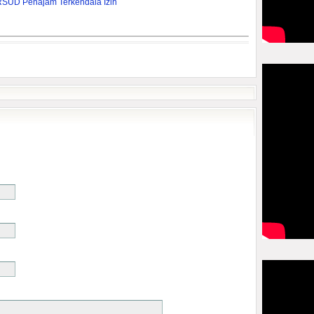
RSUD Penajam Terkendala Izin