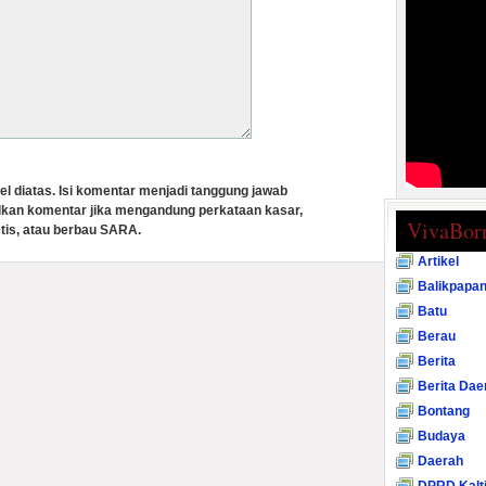
el diatas. Isi komentar menjadi tanggung jawab
lkan komentar jika mengandung perkataan kasar,
VivaBor
tis, atau berbau SARA.
Artikel
Balikpapa
Batu
Berau
Berita
Berita Dae
Bontang
Budaya
Daerah