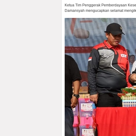
Ketua Tim Penggerak Pemberdayaan Kesej
Damansyah mengucapkan selamat mengikut