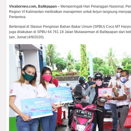
Vivaborneo.com, Balikpapan –
Memperingati Hari Pelanggan Nasional, Per
Region VI Kalimantan melibatkan manajemen untuk terjun langsung menya
Pertamina.
Bertempat di Stasiun Pengisian Bahan Bakar Umum (SPBU) Coco MT Haryon
juga dilakukan di SPBU 64.761.18 Jalan Mulawarman di Balikpapan dan beb
lain, Jumat (4/9/2020).