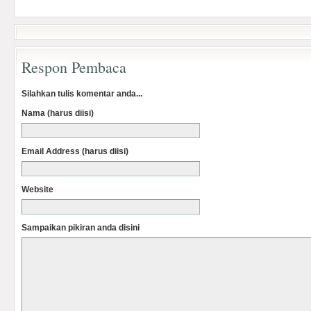
Respon Pembaca
Silahkan tulis komentar anda...
Nama (harus diisi)
Email Address (harus diisi)
Website
Sampaikan pikiran anda disini