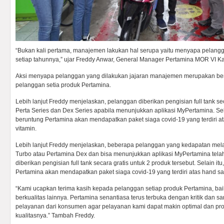
“Bukan kali pertama, manajemen lakukan hal serupa yaitu menyapa pelangga
setiap tahunnya,” ujar Freddy Anwar, General Manager Pertamina MOR VI Ka
Aksi menyapa pelanggan yang dilakukan jajaran manajemen merupakan ben
pelanggan setia produk Pertamina.
Lebih lanjut Freddy menjelaskan, pelanggan diberikan pengisian full tank s
Perta Series dan Dex Series apabila menunjukkan aplikasi MyPertamina. Sela
beruntung Pertamina akan mendapatkan paket siaga covid-19 yang terdiri ata
vitamin.
Lebih lanjut Freddy menjelaskan, beberapa pelanggan yang kedapatan mel
Turbo atau Pertamina Dex dan bisa menunjukkan aplikasi MyPertamina telah
diberikan pengisian full tank secara gratis untuk 2 produk tersebut. Selain i
Pertamina akan mendapatkan paket siaga covid-19 yang terdiri atas hand sani
“Kami ucapkan terima kasih kepada pelanggan setiap produk Pertamina, bai
berkualitas lainnya. Pertamina senantiasa terus terbuka dengan kritik dan s
pelayanan dari konsumen agar pelayanan kami dapat makin optimal dan pro
kualitasnya.” Tambah Freddy.