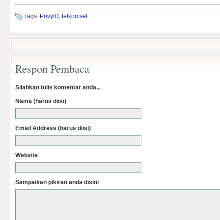
Tags:
PrivyID
,
telkomsel
Respon Pembaca
Silahkan tulis komentar anda...
Nama (harus diisi)
Email Address (harus diisi)
Website
Sampaikan pikiran anda disini