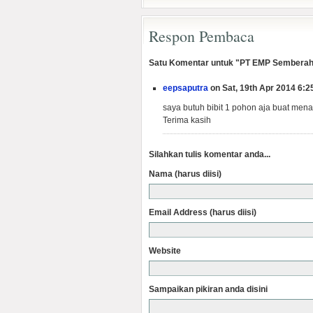
Respon Pembaca
Satu Komentar untuk "PT EMP Semberah
eepsaputra
on Sat, 19th Apr 2014 6:
saya butuh bibit 1 pohon aja buat me
Terima kasih
Silahkan tulis komentar anda...
Nama (harus diisi)
Email Address (harus diisi)
Website
Sampaikan pikiran anda disini