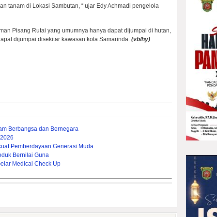
n tanam di Lokasi Sambutan, “ ujar Edy Achmadi pengelola
an Pisang Rutai yang umumnya hanya dapat dijumpai di hutan,
dapat dijumpai disekitar kawasan kota Samarinda.
(vb/hy)
lam Berbangsa dan Bernegara
 2026
rkuat Pemberdayaan Generasi Muda
oduk Bernilai Guna
lar Medical Check Up