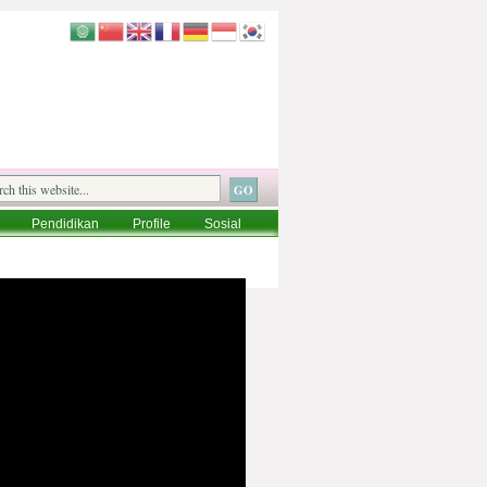
Pendidikan
Profile
Sosial