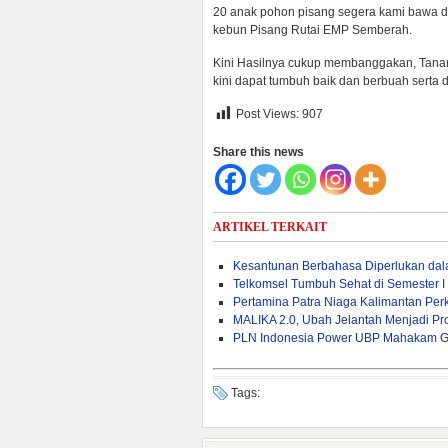
20 anak pohon pisang segera kami bawa da
kebun Pisang Rutai EMP Semberah.
Kini Hasilnya cukup membanggakan, Tanam
kini dapat tumbuh baik dan berbuah serta 
Post Views:
907
Share this news
ARTIKEL TERKAIT
Kesantunan Berbahasa Diperlukan da
Telkomsel Tumbuh Sehat di Semester I
Pertamina Patra Niaga Kalimantan Pe
MALIKA 2.0, Ubah Jelantah Menjadi Pr
PLN Indonesia Power UBP Mahakam Ge
Tags: