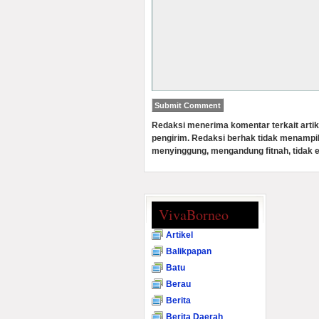
Redaksi menerima komentar terkait artik
pengirim. Redaksi berhak tidak menampi
menyinggung, mengandung fitnah, tidak e
VivaBorneo
Artikel
Balikpapan
Batu
Berau
Berita
Berita Daerah