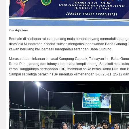
Tim Aryatama
Bermain di hadapan ratusan pasang mata penonton yang memadati lapangan
diarsiteki Muhammad Khadafi sukses mengatasi perlawanan Baba Gunung 3
kawan berulang kali berhasil menghalau serangan Baba Gunung.
Merasa dalam tekanan tim asal Kampung Capuak, Talisayan ini, Baba Gun
Ratna Puri, Lanang dan lainnya, berusaha tampil tenang, Sesekali melakuk
keras. Tangguhnya pertahanan TBP, membuat spike keras Ratna Puri dan k
Sampai set ketiga berakhir TBP menutup kemenangan 3-0 (25-11, 25-12 dan