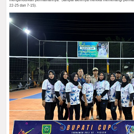
mengendurkan permainannya. Sampai akhirnya mereka memenangi permaina
22-25 dan 7-15).