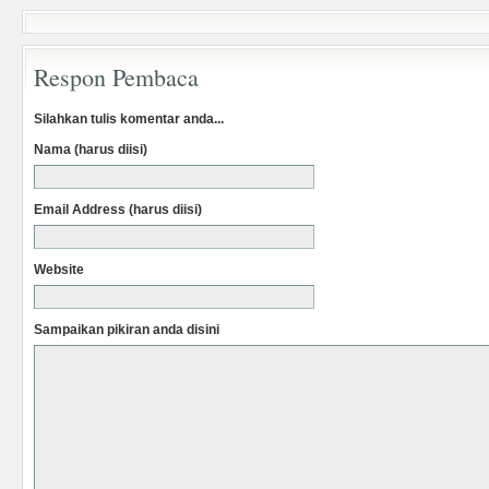
Respon Pembaca
Silahkan tulis komentar anda...
Nama (harus diisi)
Email Address (harus diisi)
Website
Sampaikan pikiran anda disini