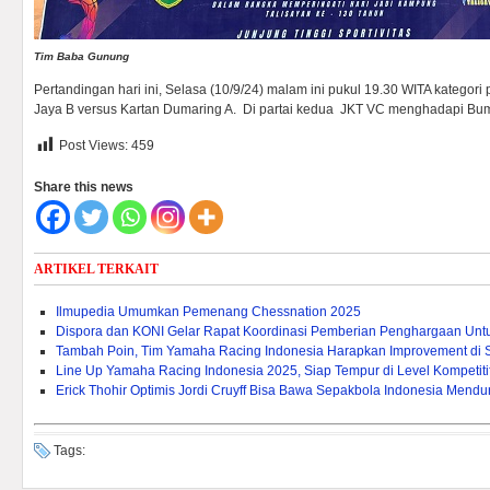
Tim Baba Gunung
Pertandingan hari ini, Selasa (10/9/24) malam ini pukul 19.30 WITA kategori 
Jaya B versus Kartan Dumaring A. Di partai kedua JKT VC menghadapi Bumi
Post Views:
459
Share this news
ARTIKEL TERKAIT
Ilmupedia Umumkan Pemenang Chessnation 2025
Dispora dan KONI Gelar Rapat Koordinasi Pemberian Penghargaan Untuk 
Tambah Poin, Tim Yamaha Racing Indonesia Harapkan Improvement di 
Line Up Yamaha Racing Indonesia 2025, Siap Tempur di Level Kompetitif
Erick Thohir Optimis Jordi Cruyff Bisa Bawa Sepakbola Indonesia Mendu
Tags: