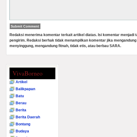
Redaksi menerima komentar terkait artikel diatas. Isi komentar menjadi
pengirim. Redaksi berhak tidak menampilkan komentar jika mengandung 
menyinggung, mengandung fitnah, tidak etis, atau berbau SARA.
VivaBorneo
Artikel
Balikpapan
Batu
Berau
Berita
Berita Daerah
Bontang
Budaya