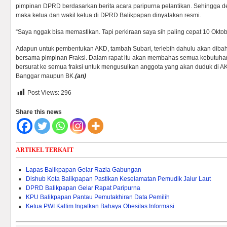
pimpinan DPRD berdasarkan berita acara paripurna pelantikan. Sehingga 
maka ketua dan wakil ketua di DPRD Balikpapan dinyatakan resmi.
“Saya nggak bisa memastikan. Tapi perkiraan saya sih paling cepat 10 Oktobe
Adapun untuk pembentukan AKD, tambah Subari, terlebih dahulu akan diba
bersama pimpinan Fraksi. Dalam rapat itu akan membahas semua kebutuha
bersurat ke semua fraksi untuk mengusulkan anggota yang akan duduk di 
Banggar maupun BK.
(an)
Post Views:
296
Share this news
ARTIKEL TERKAIT
Lapas Balikpapan Gelar Razia Gabungan
Dishub Kota Balikpapan Pastikan Keselamatan Pemudik Jalur Laut
DPRD Balikpapan Gelar Rapat Paripurna
KPU Balikpapan Pantau Pemutakhiran Data Pemilih
Ketua PWI Kaltim Ingatkan Bahaya Obesitas Informasi