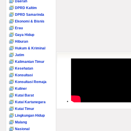
Daerah
DPRD Kaltim
DPRD Samarinda
Ekonomi & Bisnis
Erau
Gaya Hidup
Hiburan
Hukum & Kriminal
Jatim
Kalimantan Timur
Kesehatan
Konsultasi
Konsultasi Remaja
Kuliner
Kutai Barat
Kutai Kartanegara
Kutai Timur
Lingkungan Hidup
Malang
Nasional