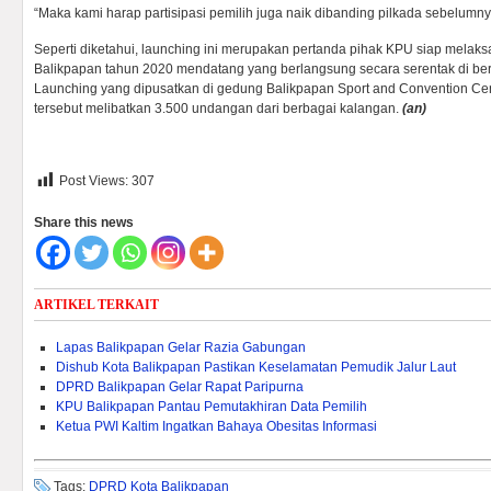
“Maka kami harap partisipasi pemilih juga naik dibanding pilkada sebelumny
Seperti diketahui, launching ini merupakan pertanda pihak KPU siap melaks
Balikpapan tahun 2020 mendatang yang berlangsung secara serentak di berb
Launching yang dipusatkan di gedung Balikpapan Sport and Convention Ce
tersebut melibatkan 3.500 undangan dari berbagai kalangan.
(an)
Post Views:
307
Share this news
ARTIKEL TERKAIT
Lapas Balikpapan Gelar Razia Gabungan
Dishub Kota Balikpapan Pastikan Keselamatan Pemudik Jalur Laut
DPRD Balikpapan Gelar Rapat Paripurna
KPU Balikpapan Pantau Pemutakhiran Data Pemilih
Ketua PWI Kaltim Ingatkan Bahaya Obesitas Informasi
Tags:
DPRD Kota Balikpapan