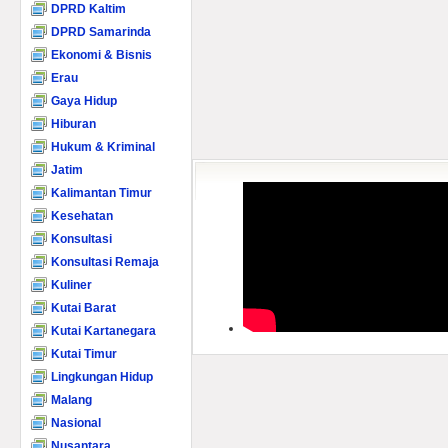
DPRD Kaltim
DPRD Samarinda
Ekonomi & Bisnis
Erau
Gaya Hidup
Hiburan
Hukum & Kriminal
Jatim
Kalimantan Timur
Kesehatan
Konsultasi
Konsultasi Remaja
Kuliner
Kutai Barat
Kutai Kartanegara
Kutai Timur
Lingkungan Hidup
Malang
Nasional
Nusantara