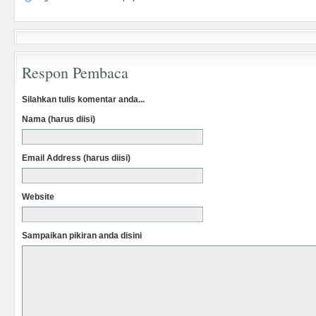
Respon Pembaca
Silahkan tulis komentar anda...
Nama (harus diisi)
Email Address (harus diisi)
Website
Sampaikan pikiran anda disini