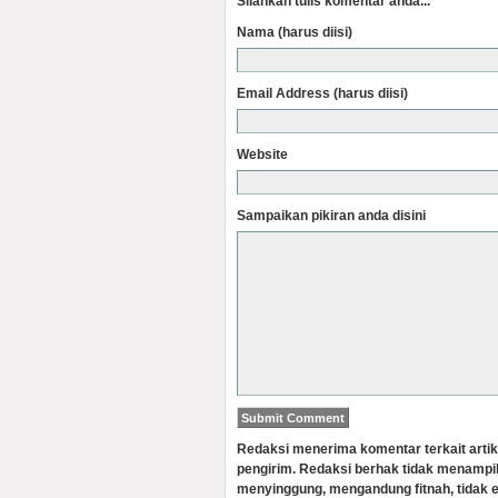
Silahkan tulis komentar anda...
Nama (harus diisi)
Email Address (harus diisi)
Website
Sampaikan pikiran anda disini
Redaksi menerima komentar terkait artik
pengirim. Redaksi berhak tidak menampi
menyinggung, mengandung fitnah, tidak e