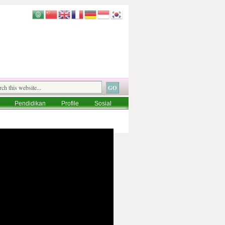
Pendidikan
Profile
Sosial