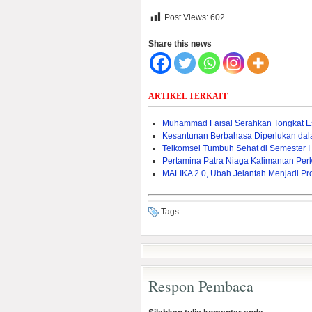
Post Views:
602
Share this news
ARTIKEL TERKAIT
Muhammad Faisal Serahkan Tongkat E
Kesantunan Berbahasa Diperlukan da
Telkomsel Tumbuh Sehat di Semester I
Pertamina Patra Niaga Kalimantan Pe
MALIKA 2.0, Ubah Jelantah Menjadi Pr
Tags:
Respon Pembaca