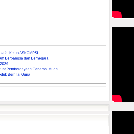
stafet Ketua ASKOMPSI
lam Berbangsa dan Bernegara
 2026
rkuat Pemberdayaan Generasi Muda
oduk Bernilai Guna