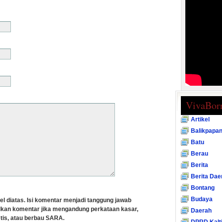
VivaBor
Artikel
Balikpapa
Batu
Berau
Berita
Berita Dae
Bontang
Budaya
el diatas. Isi komentar menjadi tanggung jawab
lkan komentar jika mengandung perkataan kasar,
Daerah
tis, atau berbau SARA.