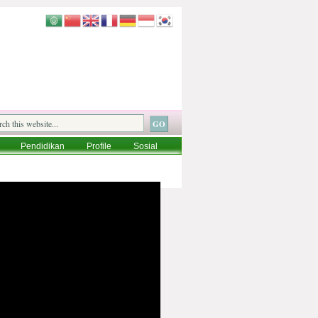
Pendidikan
Profile
Sosial