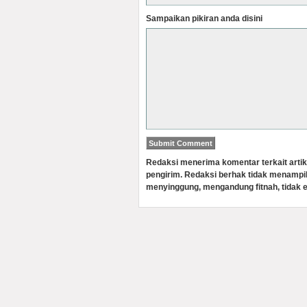
Sampaikan pikiran anda disini
Redaksi menerima komentar terkait artik
pengirim. Redaksi berhak tidak menampi
menyinggung, mengandung fitnah, tidak e