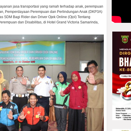
ayanan jasa transportasi yang ramah terhadap anak, perempuan
ukan, Pemperdayaan Perempuan dan Perlindungan Anak (DKP3A)
s SDM Bagi Rider dan Driver Ojek Online (Ojol) Tentang
empuan dan Disabilitas, di Hotel Grand Victoria Samarinda,