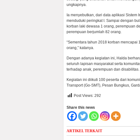
ungkapnya.
Ia menyebutkan, dari data aplikasi Sistem
menduduki peringkat I. Sampai dengan bula
korban laki dewasa 1 orang, perempuan dew
perempuan berjumlah 82 orang.
“Sementara tahun 2018 korban mencapai 1
orang,” katanya.
Dengan adanya kegiatan ini, Halda berh
seluruh lapisan masyarakat serta komunita
terhadap anak, perempuan dan disabilitas.
Kegiatan ini diikuti 100 peserta dari komun
Transport (Go-SMT), Pesan Bungkus, Garda 
Post Views:
292
Share this news
ARTIKEL TERKAIT