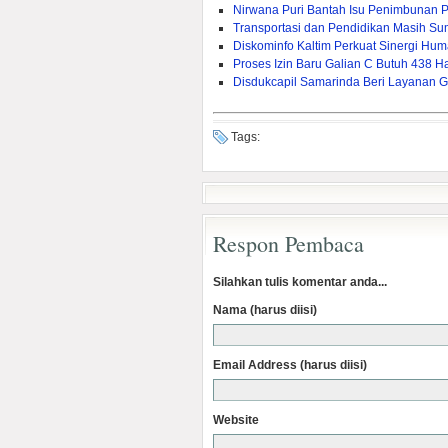
Nirwana Puri Bantah Isu Penimbunan 
Transportasi dan Pendidikan Masih Sum
Diskominfo Kaltim Perkuat Sinergi Huma
Proses Izin Baru Galian C Butuh 438 Ha
Disdukcapil Samarinda Beri Layanan G
Tags:
Respon Pembaca
Silahkan tulis komentar anda...
Nama (harus diisi)
Email Address (harus diisi)
Website