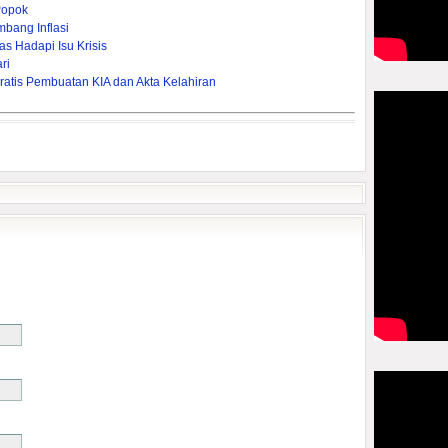
Popok
bang Inflasi
s Hadapi Isu Krisis
ri
ratis Pembuatan KIA dan Akta Kelahiran