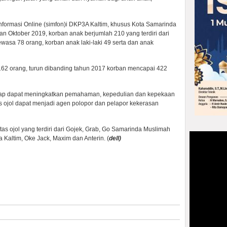
 Informasi Online (simfon)i DKP3A Kaltim, khusus Kota Samarinda
n Oktober 2019, korban anak berjumlah 210 yang terdiri dari
asa 78 orang, korban anak laki-laki 49 serta dan anak
62 orang, turun dibanding tahun 2017 korban mencapai 422
arap dapat meningkatkan pemahaman, kepedulian dan kepekaan
s ojol dapat menjadi agen polopor dan pelapor kekerasan
itas ojol yang terdiri dari Gojek, Grab, Go Samarinda Muslimah
Kaltim, Oke Jack, Maxim dan Anterin. (
dell)