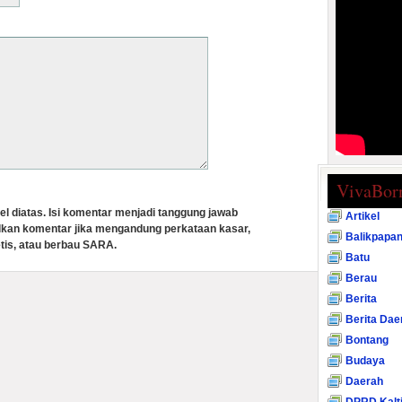
VivaBor
el diatas. Isi komentar menjadi tanggung jawab
Artikel
lkan komentar jika mengandung perkataan kasar,
Balikpapa
tis, atau berbau SARA.
Batu
Berau
Berita
Berita Dae
Bontang
Budaya
Daerah