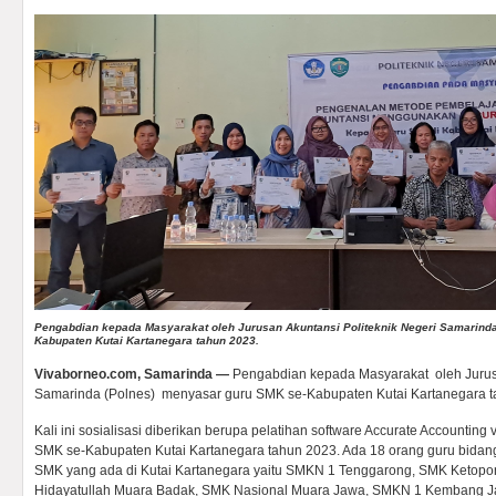
Pengabdian kepada Masyarakat oleh Jurusan Akuntansi Politeknik Negeri Samarind
Kabupaten Kutai Kartanegara tahun 2023.
Vivaborneo.com, Samarinda —
Pengabdian kepada Masyarakat oleh Jurusa
Samarinda (Polnes) menyasar guru SMK se-Kabupaten Kutai Kartanegara t
Kali ini sosialisasi diberikan berupa pelatihan software Accurate Accounting
SMK se-Kabupaten Kutai Kartanegara tahun 2023. Ada 18 orang guru bidang
SMK yang ada di Kutai Kartanegara yaitu SMKN 1 Tenggarong, SMK Ketopo
Hidayatullah Muara Badak, SMK Nasional Muara Jawa, SMKN 1 Kembang Ja