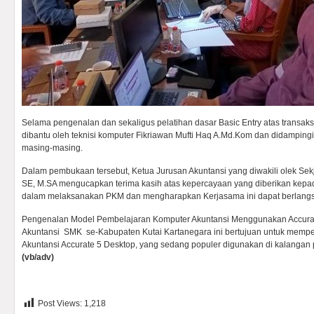
Selama pengenalan dan sekaligus pelatihan dasar Basic Entry atas transak
dibantu oleh teknisi komputer Fikriawan Mufti Haq A.Md.Kom dan didampin
masing-masing.
Dalam pembukaan tersebut, Ketua Jurusan Akuntansi yang diwakili olek Sekj
SE, M.SA mengucapkan terima kasih atas kepercayaan yang diberikan kepa
dalam melaksanakan PKM dan mengharapkan Kerjasama ini dapat berlangsu
Pengenalan Model Pembelajaran Komputer Akuntansi Menggunakan Accura
Akuntansi SMK se-Kabupaten Kutai Kartanegara ini bertujuan untuk mempe
Akuntansi Accurate 5 Desktop, yang sedang populer digunakan di kalanga
(vb/adv)
Post Views:
1,218