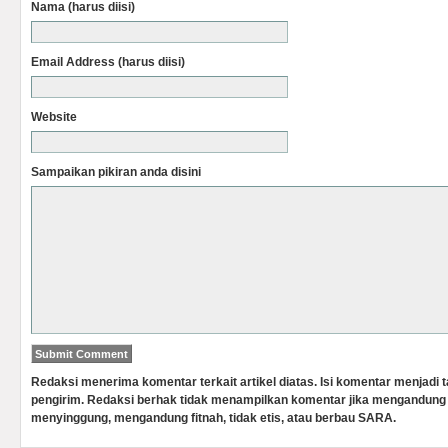
Nama (harus diisi)
Email Address (harus diisi)
Website
Sampaikan pikiran anda disini
Redaksi menerima komentar terkait artikel diatas. Isi komentar menjadi
pengirim. Redaksi berhak tidak menampilkan komentar jika mengandung 
menyinggung, mengandung fitnah, tidak etis, atau berbau SARA.