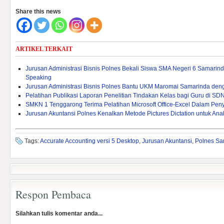
Share this news
ARTIKEL TERKAIT
Jurusan Administrasi Bisnis Polnes Bekali Siswa SMA Negeri 6 Samarind
Speaking
Jurusan Administrasi Bisnis Polnes Bantu UKM Maromai Samarinda de
Pelatihan Publikasi Laporan Penelitian Tindakan Kelas bagi Guru di SD
SMKN 1 Tenggarong Terima Pelatihan Microsoft Office-Excel Dalam Pen
Jurusan Akuntansi Polnes Kenalkan Metode Pictures Dictation untuk Ana
Tags:
Accurate Accounting versi 5 Desktop
,
Jurusan Akuntansi
,
Polnes Sa
Respon Pembaca
Silahkan tulis komentar anda...