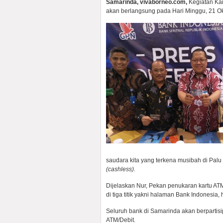
Samarinda, vivaborneo.com,
Kegiatan K
akan berlangsung pada Hari Minggu, 21 Ok
saudara kita yang terkena musibah di Pal
(cashless).
Dijelaskan Nur, Pekan penukaran kartu AT
di tiga titik yakni halaman Bank Indonesi
Seluruh bank di Samarinda akan berpartis
ATM/Debit.