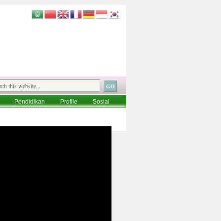
Pendidikan
Profile
Sosial