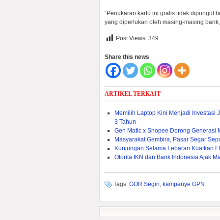
“Penukaran kartu ini gratis tidak dipungut
yang diperlukan oleh masing-masing bank,”
Post Views:
349
Share this news
ARTIKEL TERKAIT
Memilih Laptop Kini Menjadi Investasi
3 Tahun
Gen Matic x Shopee Dorong Generasi M
Masyarakat Gembira, Pasar Segar Sep
Kunjungan Selama Lebaran Kuatkan E
Otorita IKN dan Bank Indonesia Ajak Mas
Tags:
GOR Segiri
,
kampanye GPN