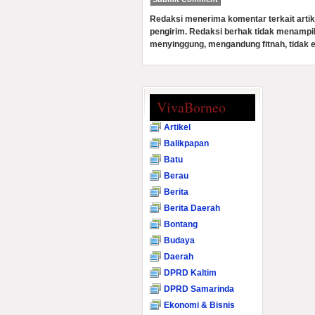
Redaksi menerima komentar terkait artik
pengirim. Redaksi berhak tidak menampi
menyinggung, mengandung fitnah, tidak e
VivaBorneo
Artikel
Balikpapan
Batu
Berau
Berita
Berita Daerah
Bontang
Budaya
Daerah
DPRD Kaltim
DPRD Samarinda
Ekonomi & Bisnis