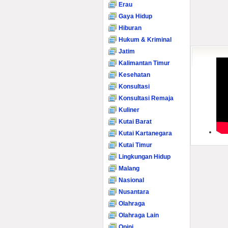
Erau
Gaya Hidup
Hiburan
Hukum & Kriminal
Jatim
Kalimantan Timur
Kesehatan
Konsultasi
Konsultasi Remaja
Kuliner
Kutai Barat
Kutai Kartanegara
Kutai Timur
Lingkungan Hidup
Malang
Nasional
Nusantara
Olahraga
Olahraga Lain
Opini